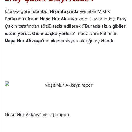
İddiaya göre
İstanbul Nişantaşı’nda
yer alan Mıstık
Parkı’nda oturan
Neşe Nur Akkaya
ve bir kız arkadaşı
Eray
Çakın
tarafından sözlü taciz edilerek :”
Burada sizin gibileri
istemiyoruz. Gidin başka yerlere
” ifadelerini kullandı.
Neşe Nur Akkaya
‘nın akademisyen olduğu açıklandı.
Neşe Nur Akkaya’nın arp raporu