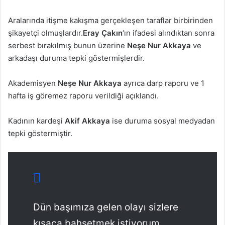
Aralarında itişme kakışma gerçekleşen taraflar birbirinden
şikayetçi olmuşlardır.
Eray Çakın
‘ın ifadesi alındıktan sonra
serbest bırakılmış bunun üzerine
Neşe Nur Akkaya
ve
arkadaşı duruma tepki göstermişlerdir.
Akademisyen
Neşe Nur Akkaya
ayrıca darp raporu ve 1
hafta iş göremez raporu verildiği açıklandı.
Kadının kardeşi
Akif Akkaya
ise duruma sosyal medyadan
tepki göstermiştir.
Dün başımıza gelen olayı sizlere
kısaca bahsetmek istiyorum.