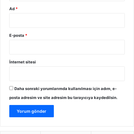
Ad
*
E-posta
*
İnternet sitesi
Daha sonraki yorumlarımda kullanılması için adım, e-
posta adresim ve site adresim bu tarayıcıya kaydedilsin.