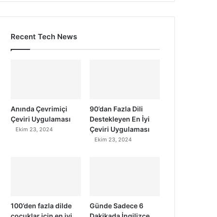
Recent Tech News
Anında Çevrimiçi
90’dan Fazla Dili
Çeviri Uygulaması
Destekleyen En İyi
Çeviri Uygulaması
Ekim 23, 2024
Ekim 23, 2024
100’den fazla dilde
Günde Sadece 6
çocuklar için en iyi
Dakikada İngilizce