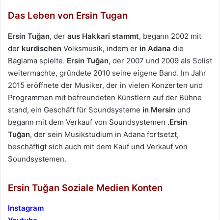
Das Leben von Ersin Tugan
Ersin Tuğan
, der
aus Hakkari stammt
, begann 2002 mit
der
kurdischen
Volksmusik, indem er
in Adana
die
Baglama spielte.
Ersin Tuğan
, der 2007 und 2009 als Solist
weitermachte, gründete 2010 seine eigene Band. Im Jahr
2015 eröffnete der Musiker, der in vielen Konzerten und
Programmen mit befreundeten Künstlern auf der Bühne
stand, ein Geschäft für Soundsysteme
in Mersin
und
begann mit dem Verkauf von Soundsystemen
.Ersin
Tuğan
, der sein Musikstudium in Adana fortsetzt,
beschäftigt sich auch mit dem Kauf und Verkauf von
Soundsystemen.
Ersin Tuğan Soziale Medien Konten
Instagram