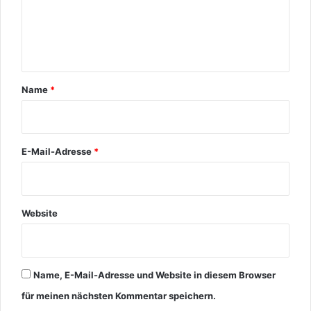
e
n
t
a
r
Name
*
*
E-Mail-Adresse
*
Website
Name, E-Mail-Adresse und Website in diesem Browser
für meinen nächsten Kommentar speichern.