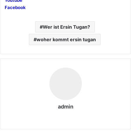
Youtube
Facebook
Wer ist Ersin Tugan?
woher kommt ersin tugan
admin
We
bs
eit