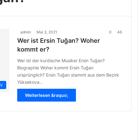
admin
Mai 3, 2021
0
46
Wer ist Ersin Tuğan? Woher
kommt er?
Wer ist der kurdische Musiker Ersin Tuğan?
Biographie Woher kommt Ersin Tuğan
ursprünglich? Ersin Tuğan stammt aus dem Bezirk
Yüksekova…
IV
Weiterlesen &raquo;