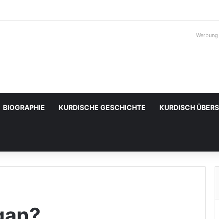
Werbung
BIOGRAPHIE
KURDISCHE GESCHICHTE
KURDISCH ÜBER
ugan?