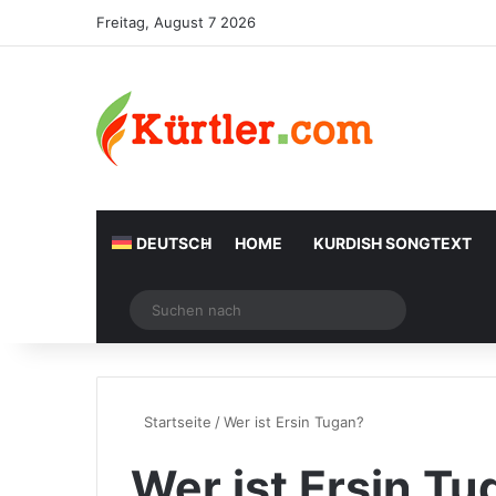
Freitag, August 7 2026
DEUTSCH
HOME
KURDISH SONGTEXT
Zufälliger Artikel
Suchen
nach
Startseite
/
Wer ist Ersin Tugan?
Wer ist Ersin T