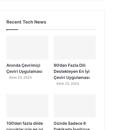
Recent Tech News
Anında Çevrimiçi
90’dan Fazla Dili
Çeviri Uygulaması
Destekleyen En İyi
Çeviri Uygulaması
Ekim 23, 2024
Ekim 23, 2024
100’den fazla dilde
Günde Sadece 6
çocuklar için en iyi
Dakikada İngilizce