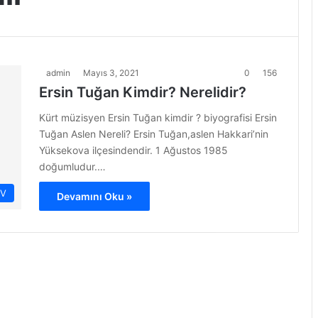
admin
Mayıs 3, 2021
0
156
Ersin Tuğan Kimdir? Nerelidir?
Kürt müzisyen Ersin Tuğan kimdir ? biyografisi Ersin
Tuğan Aslen Nereli? Ersin Tuğan,aslen Hakkari’nin
Yüksekova ilçesindendir. 1 Ağustos 1985
doğumludur.…
İV
Devamını Oku »