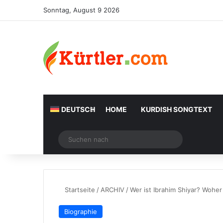
Sonntag, August 9 2026
DEUTSCH
HOME
KURDISH SONGTEXT
Zufälliger Artikel
Suchen
nach
Startseite
/
ARCHIV
/
Wer ist Ibrahim Shiyar? Wohe
Biographie