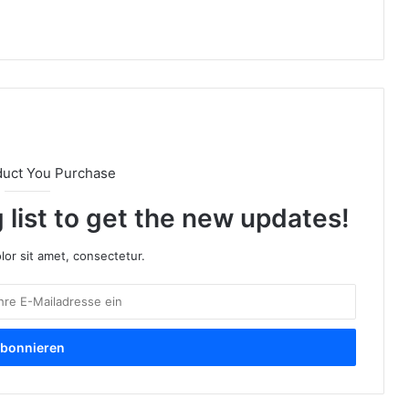
duct You Purchase
 list to get the new updates!
or sit amet, consectetur.