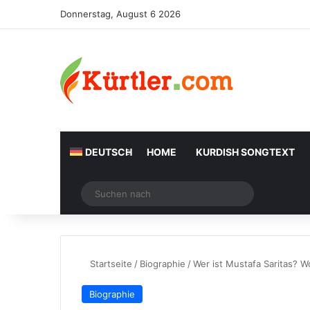
Donnerstag, August 6 2026
DEUTSCH
HOME
KURDISH SONGTEXT
Zufälliger Artikel
Suchen
nach
Startseite
/
Biographie
/
Wer ist Mustafa Saritas? 
Biographie