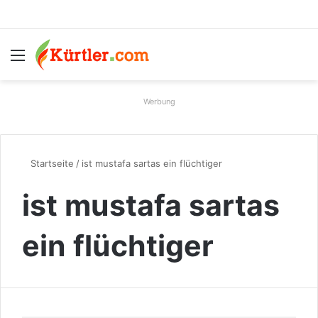
Menü
S
Werbung
Startseite
/
ist mustafa sartas ein flüchtiger
ist mustafa sartas
ein flüchtiger