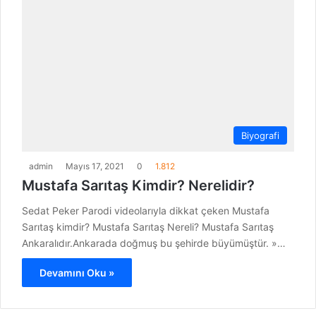
Biyografi
admin
Mayıs 17, 2021
0
1.812
Mustafa Sarıtaş Kimdir? Nerelidir?
Sedat Peker Parodi videolarıyla dikkat çeken Mustafa
Sarıtaş kimdir? Mustafa Sarıtaş Nereli? Mustafa Sarıtaş
Ankaralıdır.Ankarada doğmuş bu şehirde büyümüştür. »…
Devamını Oku »