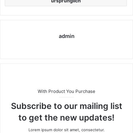
ursprünglich
admin
We
bs
eit
e
With Product You Purchase
Subscribe to our mailing list
to get the new updates!
Lorem ipsum dolor sit amet, consectetur.