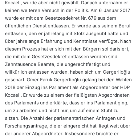
Kocaeli, wurde aber nicht gewählt. Danach unternahm er
keinen weiteren Versuch in der Politik. Am 6. Januar 2017
wurde er mit dem Gesetzesdekret Nr. 679 aus dem
öffentlichen Dienst entlassen. Er wurde aus seinem Beruf
entlassen, den er jahrelang mit Stolz ausgeübt hatte und
über jahrelange Erfahrung und Kenntnisse verfügte. Nach
diesem Prozess hat er sich mit den Bürgern solidarisiert,
die mit dem Gesetzesdekret entlassen worden sind.
Zehntausende Beamte, die ungerechtfertigt und
willkürlich entlassen wurden, haben sich um Gergerlioğlu
geschart. Ömer Faruk Gergerlioğlu gelang bei den Wahlen
2018 der Einzug ins Parlament als Abgeordneter der HDP
Kocaeli. Er wurde zu einem der fleißigsten Abgeordneten
des Parlaments und erklärte, dass er ins Parlament ging,
um zu arbeiten und nicht nur, um auf einem Stuhl zu
sitzen. Die Anzahl der parlamentarischen Anfragen und
Forschungsanträge, die er eingereicht hat, liegt weit über
der anderer Abgeordneter. Insbesondere brachte er