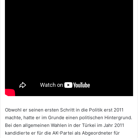
Obwohl er seinen ersten Schritt in die Politik erst 2011
machte, hatte er im Grunde einen politischen Hintergrund.
Bei den allgemeinen Wahlen in der Türkei im Jahr 2011
kandidierte er für die AK-Partei als Abgeordneter für