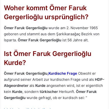
Woher kommt Ömer Faruk
Gergerlioğlu ursprünglich?
Ömer Faruk Gergerlioğlu
wurde am 2. November 1965
geboren und stammt aus dem Şarkikaraağaç Bezirk von
Isparta.
Ömer Faruk Gergerlioğlu
ist 56 Jahre alt.
Ist Ömer Faruk Gergerlioğlu
Kurde?
Ömer Faruk Gergerlioğlu
,Kurdische Frage
Obwohl er
aufgrund seiner Arbeit zur kurdischen Frage und als
HDP-
Abgeordneter
als
Kurde
angesehen wird, ist er eigentlich
kein
Kurde
, sondern
türkischer
Herkunft.
Ömer Faruk
Gergerlioğlu
wurde gefragt, ob er kurdisch sei: “