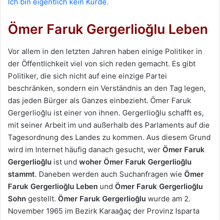
Ich bin eigentlich kein Kurde.
Ömer Faruk Gergerlioğlu Leben
Vor allem in den letzten Jahren haben einige Politiker in
der Öffentlichkeit viel von sich reden gemacht. Es gibt
Politiker, die sich nicht auf eine einzige Partei
beschränken, sondern ein Verständnis an den Tag legen,
das jeden Bürger als Ganzes einbezieht. Ömer Faruk
Gergerlioğlu ist einer von ihnen. Gergerlioğlu schafft es,
mit seiner Arbeit im und außerhalb des Parlaments auf die
Tagesordnung des Landes zu kommen. Aus diesem Grund
wird im Internet häufig danach gesucht, wer
Ömer Faruk
Gergerlioğlu
ist und
woher
Ömer Faruk Gergerlioğlu
stammt
. Daneben werden auch Suchanfragen wie
Ömer
Faruk Gergerlioğlu Leben
und
Ömer Faruk Gergerlioğlu
Sohn
gestellt.
Ömer Faruk Gergerlioğlu
wurde am 2.
November 1965 im Bezirk Karaağaç der Provinz Isparta