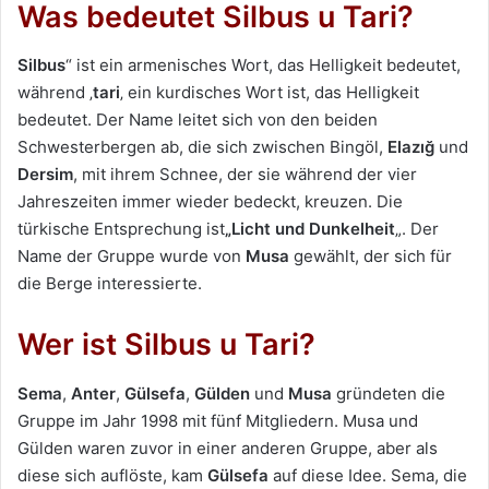
Was bedeutet Silbus u Tari?
Silbus
“ ist ein armenisches Wort, das Helligkeit bedeutet,
während ‚
tari
‚ ein kurdisches Wort ist, das Helligkeit
bedeutet. Der Name leitet sich von den beiden
Schwesterbergen ab, die sich zwischen Bingöl,
Elazığ
und
Dersim
, mit ihrem Schnee, der sie während der vier
Jahreszeiten immer wieder bedeckt, kreuzen. Die
türkische Entsprechung ist
„Licht und Dunkelheit
„. Der
Name der Gruppe wurde von
Musa
gewählt, der sich für
die Berge interessierte.
Wer ist Silbus u Tari?
Sema
,
Anter
,
Gülsefa
,
Gülden
und
Musa
gründeten die
Gruppe im Jahr 1998 mit fünf Mitgliedern. Musa und
Gülden waren zuvor in einer anderen Gruppe, aber als
diese sich auflöste, kam
Gülsefa
auf diese Idee. Sema, die