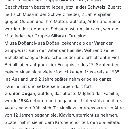
Geschwistern besteht, leben jetzt
in der Schweiz
. Zuerst
ließ sich Musa in der Schweiz nieder, 2 Jahre später
gingen Gülden und ihre Mutter. Gülsefa, Anter und Sema
wurden dort geboren. Schauen wir uns kurz an, wer die
Mitglieder der Gruppe
Silbus u Tari
sind:
M
usa Doğan;
Musa Doğan, bekannt als der Vater der
Gruppe, ist auch der Vater der Familie. Während seiner
Schulzeit sang er kurdische Lieder und erhielt dafür viel
Beifall, aber aufgrund der Ereignisse des 12. September
bekam Musa nicht viele Möglichkeiten. Musa reiste 1985
ins Ausland und 2 Jahre später nahm er seine ganze
Familie mit und setzte sein Leben dort fort.
G
ülden Doğan;
Gülden, das älteste Mitglied der Familie,
wurde 1984 geboren und begann mit Unterstützung ihres
Vaters schon früh, sich für Musik zu interessieren. Im Alter
von 12 Jahren begann sie, Klavierunterricht zu nehmen.
Später nahm sie an dem Kirchenchor teil, den sie leitete.