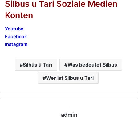
Silbus u Tari Soziale Medien
Konten
Youtube
Facebook
Instagram
Silbûs û Tarî
Was bedeutet Silbus
Wer ist Silbus u Tari
admin
We
bs