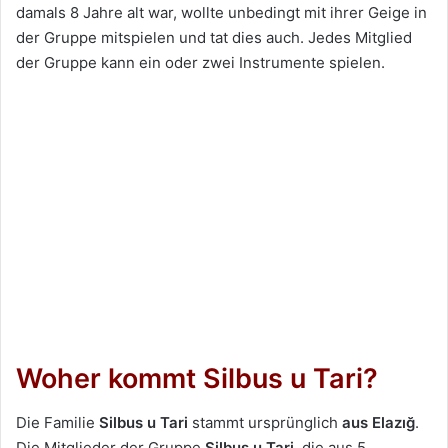
damals 8 Jahre alt war, wollte unbedingt mit ihrer Geige in
der Gruppe mitspielen und tat dies auch. Jedes Mitglied
der Gruppe kann ein oder zwei Instrumente spielen.
Woher kommt Silbus u Tari?
Die Familie
Silbus u Tari
stammt ursprünglich
aus Elazığ
.
Die Mitglieder der Gruppe
Silbus u Tari
, die aus 5