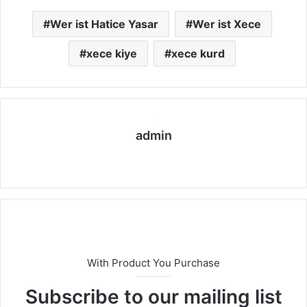
Wer ist Hatice Yasar
Wer ist Xece
xece kiye
xece kurd
admin
We
bs
eit
e
With Product You Purchase
Subscribe to our mailing list