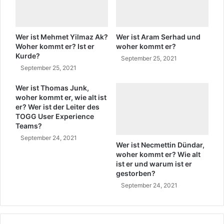
Wer ist Mehmet Yilmaz Ak?
Wer ist Aram Serhad und
Woher kommt er? Ist er
woher kommt er?
Kurde?
September 25, 2021
September 25, 2021
Wer ist Thomas Junk,
woher kommt er, wie alt ist
er? Wer ist der Leiter des
TOGG User Experience
Teams?
September 24, 2021
Wer ist Necmettin Dündar,
woher kommt er? Wie alt
ist er und warum ist er
gestorben?
September 24, 2021