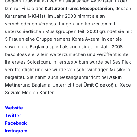
begann 1996 mit aktiven musikalischen Aktivitäten in der
Izmirer Filiale des
Kulturzentrums Mesopotamien
, dessen
Kurzname MKM ist. Im Jahr 2003 nimmt sie an
verschiedenen Veranstaltungen und Konzerten mit
unterschiedlichen Musikgruppen teil. 2003 gründet sie mit
5 Frauen eine Gruppe namens Koma Avzem, in der sie
sowohl die Baglama spielt als auch singt. Im Jahr 2008
beschloss sie, allein weiterzumachen und veröffentlichte
ihr erstes Soloalbum. Ihr erstes Album wurde bei Ses Plak
veröffentlicht und sie wurde von sehr wichtigen Musikern
begleitet. Sie nahm auch Gesangsunterricht bei
Aşkın
Metiner
und Baglama-Unterricht bei
Ümit Çiçekoğlu
. Xece
Soziale Medien Konten
Website
Twitter
Facebook
Instagram