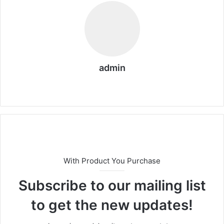
admin
We
b
sit
esi
With Product You Purchase
Subscribe to our mailing list
to get the new updates!