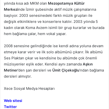
yılında kısa adı MKM olan
Mezopotamya Kültür
Merkezi
nde İzmir şubesinde aktif müzik çalışmalarına
başlıyor. 2003 senesinedeki farklı müzik grupları ile
değişik etkinliklere ve konserlere katılır. 2003 yılında 5
kadın olarak Koma Avzem isimli bir grup kurarlar ve burada
hem bağlama çalar, hem vokal yapar.
2008 senesine gelindiğinde ise kendi adına yoluna devam
etmeye karar verir ve ilk solo albümünü çıkarır. İlk albümü
Ses Plaktan çıkar ve kendisine bu albümde çok önemli
müzisyenler eşlik eder. Kendisi aynı zamanda
Aşkın
Metiner
’den şan dersleri ve
Ümit Çiçekoğlu
’ndan bağlama
dersleri almıştır.
Xece Sosyal Medya Hesapları
Web sitesi
Twitter