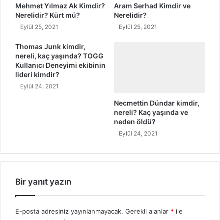
Mehmet Yılmaz Ak Kimdir?
Aram Serhad Kimdir ve
Nerelidir? Kürt mü?
Nerelidir?
Eylül 25, 2021
Eylül 25, 2021
Thomas Junk kimdir,
nereli, kaç yaşında? TOGG
Kullanıcı Deneyimi ekibinin
lideri kimdir?
Eylül 24, 2021
Necmettin Dündar kimdir,
nereli? Kaç yaşında ve
neden öldü?
Eylül 24, 2021
Bir yanıt yazın
E-posta adresiniz yayınlanmayacak.
Gerekli alanlar
*
ile