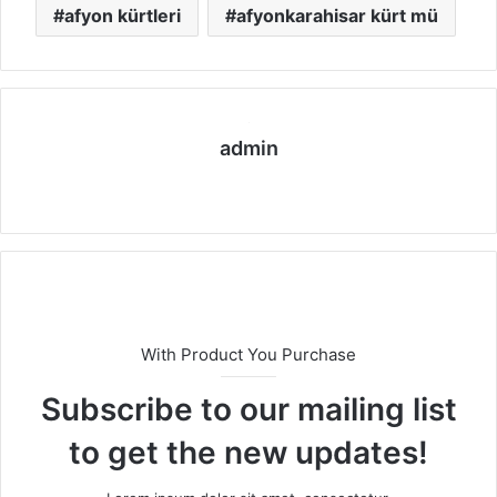
afyon kürtleri
afyonkarahisar kürt mü
admin
We
b
sit
esi
With Product You Purchase
Subscribe to our mailing list
to get the new updates!