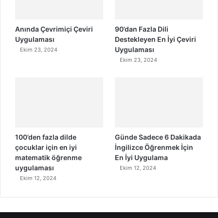
Anında Çevrimiçi Çeviri
90’dan Fazla Dili
Uygulaması
Destekleyen En İyi Çeviri
Uygulaması
Ekim 23, 2024
Ekim 23, 2024
100’den fazla dilde
Günde Sadece 6 Dakikada
çocuklar için en iyi
İngilizce Öğrenmek İçin
matematik öğrenme
En İyi Uygulama
uygulaması
Ekim 12, 2024
Ekim 12, 2024