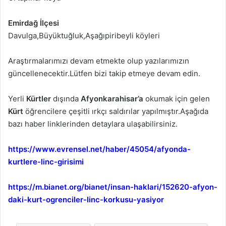
Emirdağ İlçesi
Davulga,Büyüktuğluk,Aşağıpiribeyli köyleri
Araştırmalarımızı devam etmekte olup yazılarımızın
güncellenecektir.Lütfen bizi takip etmeye devam edin.
Yerli
Kürtler
dışında
Afyonkarahisar’a
okumak için gelen
Kürt
öğrencilere çeşitli ırkçı saldırılar yapılmıştır.Aşağıda
bazı haber linklerinden detaylara ulaşabilirsiniz.
https://www.evrensel.net/haber/45054/afyonda-
kurtlere-linc-girisimi
https://m.bianet.org/bianet/insan-haklari/152620-afyon-
daki-kurt-ogrenciler-linc-korkusu-yasiyor