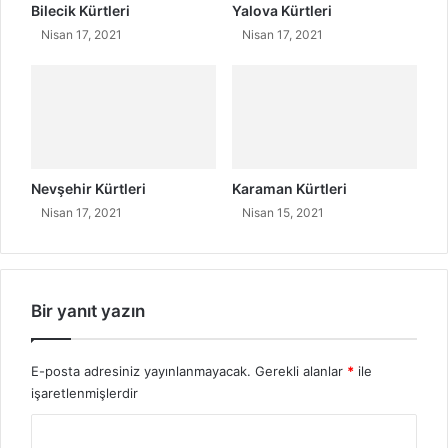
Bilecik Kürtleri
Yalova Kürtleri
Nisan 17, 2021
Nisan 17, 2021
Nevşehir Kürtleri
Karaman Kürtleri
Nisan 17, 2021
Nisan 15, 2021
Bir yanıt yazın
E-posta adresiniz yayınlanmayacak.
Gerekli alanlar
*
ile
işaretlenmişlerdir
Y