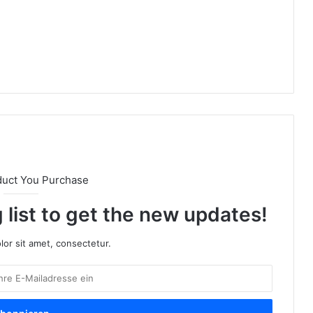
duct You Purchase
 list to get the new updates!
or sit amet, consectetur.