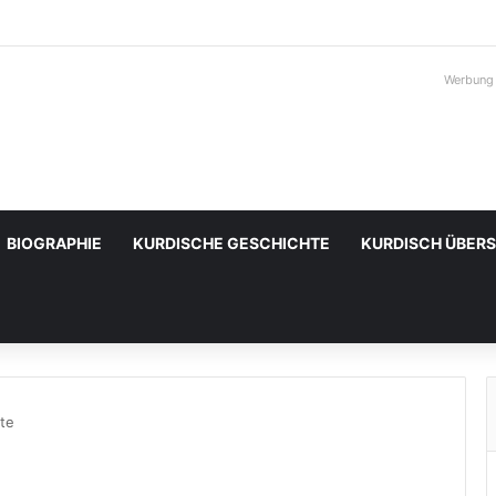
Werbung
BIOGRAPHIE
KURDISCHE GESCHICHTE
KURDISCH ÜBER
ate