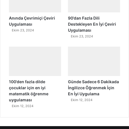
Anında Çevrimiçi Çeviri
90’dan Fazla Dili
Uygulaması
Destekleyen En İyi Çeviri
Uygulaması
Ekim 23, 2024
Ekim 23, 2024
100’den fazla dilde
Günde Sadece 6 Dakikada
çocuklar için en iyi
İngilizce Öğrenmek İçin
matematik öğrenme
En İyi Uygulama
uygulaması
Ekim 12, 2024
Ekim 12, 2024