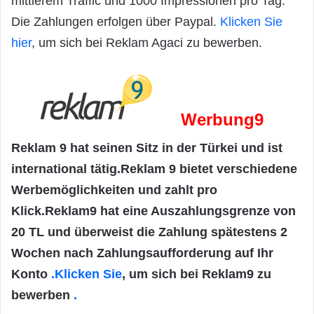
mittlerem Traffic und 1000 Impressionen pro Tag.
Die Zahlungen erfolgen über Paypal.
Klicken Sie
hier
, um sich bei Reklam Agaci zu bewerben.
Werbung9
Reklam 9 hat seinen Sitz in der Türkei und ist
international tätig.Reklam 9 bietet verschiedene
Werbemöglichkeiten und zahlt pro
Klick.Reklam9 hat eine Auszahlungsgrenze von
20 TL und überweist die Zahlung spätestens 2
Wochen nach Zahlungsaufforderung auf Ihr
Konto
.Klicken Sie
, um sich bei Reklam9 zu
bewerben
.