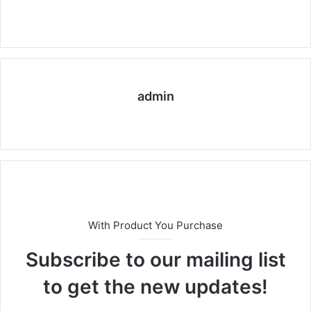
admin
We
bs
eit
e
With Product You Purchase
Subscribe to our mailing list
to get the new updates!