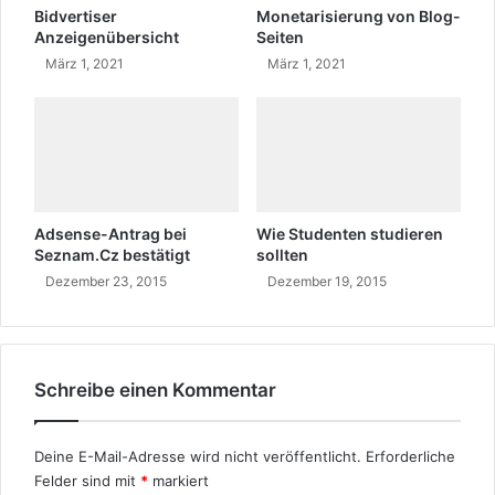
s
e
Bidvertiser
Monetarisierung von Blog-
e
n
Anzeigenübersicht
Seiten
!
März 1, 2021
März 1, 2021
Adsense-Antrag bei
Wie Studenten studieren
Seznam.Cz bestätigt
sollten
Dezember 23, 2015
Dezember 19, 2015
Schreibe einen Kommentar
Deine E-Mail-Adresse wird nicht veröffentlicht.
Erforderliche
Felder sind mit
*
markiert