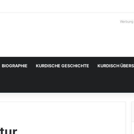
Werbung
BIOGRAPHIE
KURDISCHE GESCHICHTE
KURDISCH ÜBER
tur