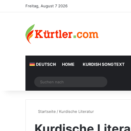
Freitag, August 7 2026
DEUTSCH
HOME
KURDISH SONGTEXT
Zufälliger Artikel
Suchen
nach
Startseite
/
Kurdische Literatur
Kurdische Litera