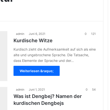
admin
Juni 6, 2021
0
121
Kurdische Witze
Kurdisch zieht die Aufmerksamkeit auf sich als eine
alte und ungebrochene Sprache. Die Tatsache,
dass Elemente der Sprache und der…
Weiterlesen &raquo;
admin
Juni 1, 2021
0
54
Was ist Dengbej? Namen der
kurdischen Dengbejs