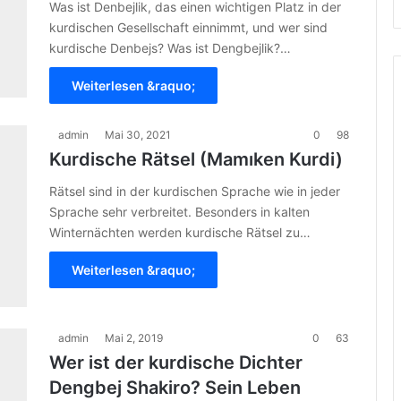
Was ist Denbejlik, das einen wichtigen Platz in der
kurdischen Gesellschaft einnimmt, und wer sind
kurdische Denbejs? Was ist Dengbejlik?…
Weiterlesen &raquo;
admin
Mai 30, 2021
0
98
Kurdische Rätsel (Mamıken Kurdi)
Rätsel sind in der kurdischen Sprache wie in jeder
Sprache sehr verbreitet. Besonders in kalten
Winternächten werden kurdische Rätsel zu…
Weiterlesen &raquo;
admin
Mai 2, 2019
0
63
Wer ist der kurdische Dichter
Dengbej Shakiro? Sein Leben