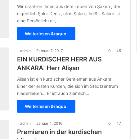
Wir erzählen Ihnen aus dem Leben von Şakiro , der
eigentlich Şakir Deniz, alias Şakiro, heißt. Şakiro ist
eine Persönlichkeit,…
Weiterlesen &raquo;
admin
Februar 7, 2017
0
45
EIN KURDISCHER HERR AUS
ANKARA: Herr Alişan
Alişan ist ein kurdischer Gentleman aus Ankara.
Einer der ersten Kurden, die sich im Stadtzentrum
niederließen… Er ist auch ziemlich…
Weiterlesen &raquo;
admin
Januar 4, 2016
0
47
Premieren in der kurdischen