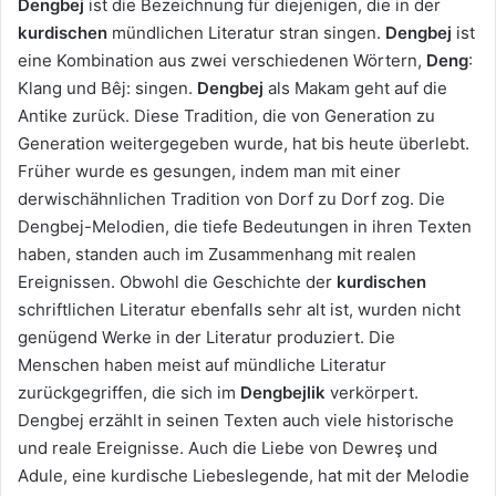
Dengbej
ist die Bezeichnung für diejenigen, die in der
kurdischen
mündlichen Literatur stran singen.
Dengbej
ist
eine Kombination aus zwei verschiedenen Wörtern,
Deng
:
Klang und Bêj: singen.
Dengbej
als Makam geht auf die
Antike zurück. Diese Tradition, die von Generation zu
Generation weitergegeben wurde, hat bis heute überlebt.
Früher wurde es gesungen, indem man mit einer
derwischähnlichen Tradition von Dorf zu Dorf zog. Die
Dengbej-Melodien, die tiefe Bedeutungen in ihren Texten
haben, standen auch im Zusammenhang mit realen
Ereignissen. Obwohl die Geschichte der
kurdischen
schriftlichen Literatur ebenfalls sehr alt ist, wurden nicht
genügend Werke in der Literatur produziert. Die
Menschen haben meist auf mündliche Literatur
zurückgegriffen, die sich im
Dengbejlik
verkörpert.
Dengbej erzählt in seinen Texten auch viele historische
und reale Ereignisse. Auch die Liebe von Dewreş und
Adule, eine kurdische Liebeslegende, hat mit der Melodie