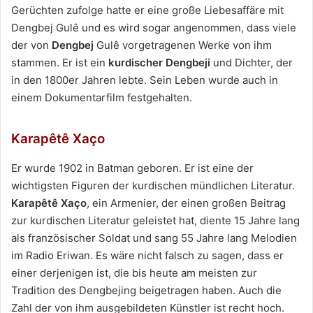
Gerüchten zufolge hatte er eine große Liebesaffäre mit
Dengbej Gulê und es wird sogar angenommen, dass viele
der von
Dengbej
Gulê vorgetragenen Werke von ihm
stammen. Er ist ein
kurdischer Dengbeji
und Dichter, der
in den 1800er Jahren lebte. Sein Leben wurde auch in
einem Dokumentarfilm festgehalten.
Karapêtê Xaço
Er wurde 1902 in Batman geboren. Er ist eine der
wichtigsten Figuren der kurdischen mündlichen Literatur.
Karapêtê Xaço
, ein Armenier, der einen großen Beitrag
zur kurdischen Literatur geleistet hat, diente 15 Jahre lang
als französischer Soldat und sang 55 Jahre lang Melodien
im Radio Eriwan. Es wäre nicht falsch zu sagen, dass er
einer derjenigen ist, die bis heute am meisten zur
Tradition des Dengbejing beigetragen haben. Auch die
Zahl der von ihm ausgebildeten Künstler ist recht hoch.