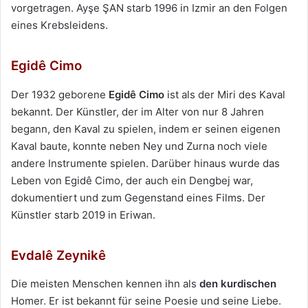
vorgetragen. Ayşe ŞAN starb 1996 in Izmir an den Folgen
eines Krebsleidens.
Egidê Cimo
Der 1932 geborene
Egidê Cimo
ist als der Miri des Kaval
bekannt. Der Künstler, der im Alter von nur 8 Jahren
begann, den Kaval zu spielen, indem er seinen eigenen
Kaval baute, konnte neben Ney und Zurna noch viele
andere Instrumente spielen. Darüber hinaus wurde das
Leben von Egidê Cimo, der auch ein Dengbej war,
dokumentiert und zum Gegenstand eines Films. Der
Künstler starb 2019 in Eriwan.
Evdalê Zeynikê
Die meisten Menschen kennen ihn als
den kurdischen
Homer. Er ist bekannt für seine Poesie und seine Liebe.