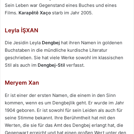
Sein Leben war Gegenstand eines Buches und eines
Films.
Karapêtê Xaço
starb im Jahr 2005.
Leyla İŞXAN
Die Jesidin Leyla
Dengbej
hat ihren Namen in goldenen
Buchstaben in die mündliche kurdische Literatur
geschrieben. Sie hat viele Werke sowohl im klassischen
Stil als auch im
Dengbej-Stil
verfasst.
Meryem Xan
Er ist einer der ersten Namen, die einem in den Sinn
kommen, wenn es um Dengbejlik geht. Er wurde im Jahr
1904 geboren. Er ist sowohl für sein Leiden als auch für
seine Stimme bekannt. Ihre Berühmtheit hat mit den
Werten, die sie für das Amt des Dengbej erlangt hat, die
Gegenwart erreicht und hat einen großen Wert unter den