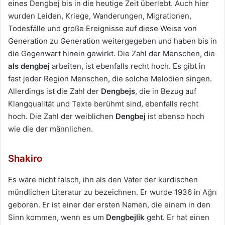
eines Dengbej bis in die heutige Zeit überlebt. Auch hier
wurden Leiden, Kriege, Wanderungen, Migrationen,
Todesfälle und große Ereignisse auf diese Weise von
Generation zu Generation weitergegeben und haben bis in
die Gegenwart hinein gewirkt. Die Zahl der Menschen, die
als dengbej
arbeiten, ist ebenfalls recht hoch. Es gibt in
fast jeder Region Menschen, die solche Melodien singen.
Allerdings ist die Zahl der
Dengbejs
, die in Bezug auf
Klangqualität und Texte berühmt sind, ebenfalls recht
hoch. Die Zahl der weiblichen
Dengbej
ist ebenso hoch
wie die der männlichen.
Shakiro
Es wäre nicht falsch, ihn als den Vater der kurdischen
mündlichen Literatur zu bezeichnen. Er wurde 1936 in Ağrı
geboren. Er ist einer der ersten Namen, die einem in den
Sinn kommen, wenn es um
Dengbejlik
geht. Er hat einen