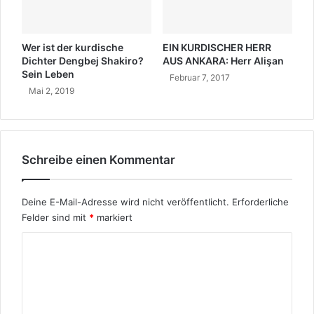
Wer ist der kurdische
EIN KURDISCHER HERR
Dichter Dengbej Shakiro?
AUS ANKARA: Herr Alişan
Sein Leben
Februar 7, 2017
Mai 2, 2019
Schreibe einen Kommentar
Deine E-Mail-Adresse wird nicht veröffentlicht.
Erforderliche
Felder sind mit
*
markiert
K
o
m
m