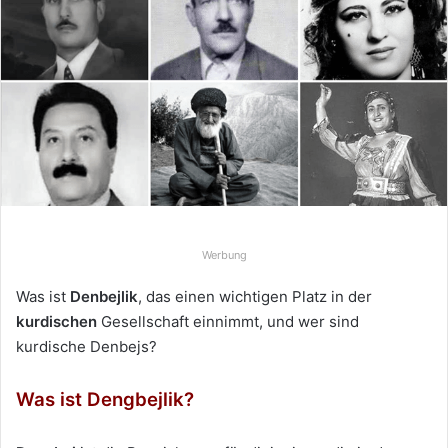
Mail
Werbung
Was ist
Denbejlik
, das einen wichtigen Platz in der
kurdischen
Gesellschaft einnimmt, und wer sind
kurdische Denbejs?
Was ist Dengbejlik?