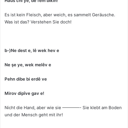
Haus chi ye, de fem bikin!
Es ist kein Fleisch, aber weich, es sammelt Geräusche.
Was ist das? Verstehen Sie doch!
b-)Ne dest e, lê wek hev e
Ne şe ye, wek melêv e
Pehn dibe bi erdê ve
Mirov dipîve gav e!
Nicht die Hand, aber wie sie ————- Sie klebt am Boden
und der Mensch geht mit ihr!