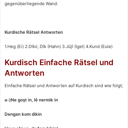
gegenüberliegende Wand.
Kurdische Rätsel Antworten
1.Heg (Ei) 2.Dîkıl, Dîk (Hahn) 3.Jûjî (Igel) 4.Kund (Eule)
Kurdisch Einfache Rätsel und
Antworten
Einfache Rätsel und Antworten auf Kurdisch sind wie folgt;
a-)Ne goşt in, lê nermik in
Dengan kom dikin