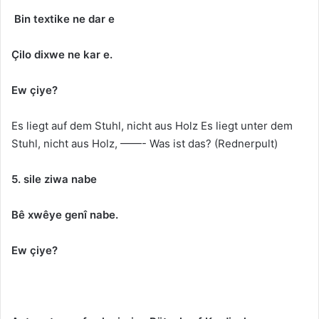
Bin textike ne dar e
Çilo dixwe ne kar e.
Ew çiye?
Es liegt auf dem Stuhl, nicht aus Holz Es liegt unter dem
Stuhl, nicht aus Holz, ——- Was ist das? (Rednerpult)
5. sile ziwa nabe
Bê xwêye genî nabe.
Ew çiye?