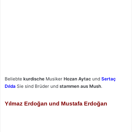
Beliebte
kurdische
Musiker
Hozan Aytac
und
Sertaç
Dılda
Sie sind Brüder und
stammen aus Mush
.
Yılmaz Erdoğan und Mustafa Erdoğan