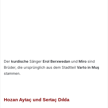
Der
kurdische
Sänger
Erol Berxwedan
und
Miro
sind
Brüder, die ursprünglich aus dem Stadtteil
Varto
in Muş
stammen.
Hozan Aytaç und Sertaç Dılda