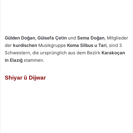
Gülden Doğan
, Gülsefa Çetin
und
Sema Doğan
, Mitglieder
der
kurdischen
Musikgruppe
Koma Silbus u Tari
, sind 3
Schwestern, die ursprünglich aus dem Bezirk
Karakoçan
in Elazığ
stammen.
Shiyar û Dijwar