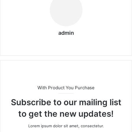
admin
We
bs
eit
e
With Product You Purchase
Subscribe to our mailing list
to get the new updates!
Lorem ipsum dolor sit amet, consectetur.