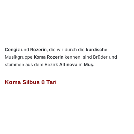
Cengiz
und
Rozerin
, die wir durch die
kurdische
Musikgruppe
Koma Rozerin
kennen, sind Brüder und
stammen aus dem Bezirk
Altınova
in
Muş
.
Koma Silbus û Tari