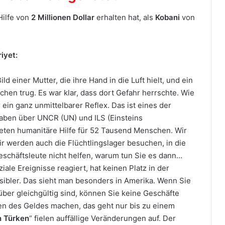
Hilfe von
2 Millionen Dollar
erhalten hat, als
Kobani
von
iyet:
ild einer Mutter, die ihre Hand in die Luft hielt, und ein
hen trug. Es war klar, dass dort Gefahr herrschte. Wie
ein ganz unmittelbarer Reflex. Das ist eines der
haben über UNCR (UN) und ILS (Einsteins
isteten humanitäre Hilfe für 52 Tausend Menschen. Wir
ir werden auch die Flüchtlingslager besuchen, in die
eschäftsleute nicht helfen, warum tun Sie es dann…
ale Ereignisse reagiert, hat keinen Platz in der
bler. Das sieht man besonders in Amerika. Wenn Sie
r gleichgültig sind, können Sie keine Geschäfte
n des Geldes machen, das geht nur bis zu einem
n Türken
“ fielen auffällige Veränderungen auf. Der