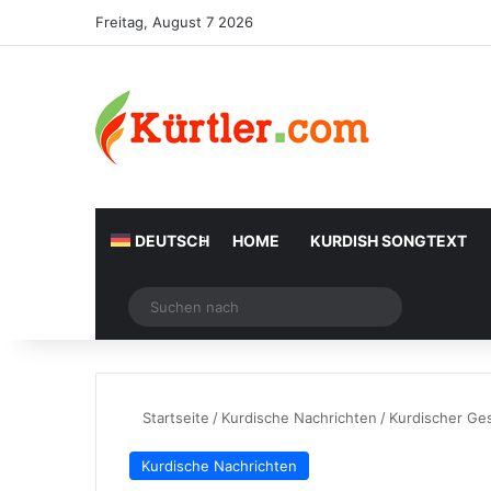
Freitag, August 7 2026
DEUTSCH
HOME
KURDISH SONGTEXT
Zufälliger Artikel
Suchen
nach
Startseite
/
Kurdische Nachrichten
/
Kurdischer Ge
Kurdische Nachrichten