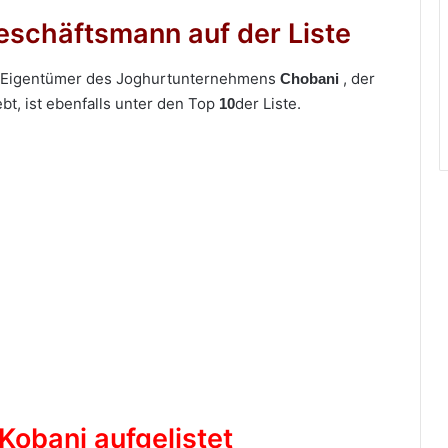
eschäftsmann auf der Liste
 Eigentümer des Joghurtunternehmens
, der
Chobani
ebt, ist ebenfalls unter den Top
der Liste.
10
Kobani aufgelistet