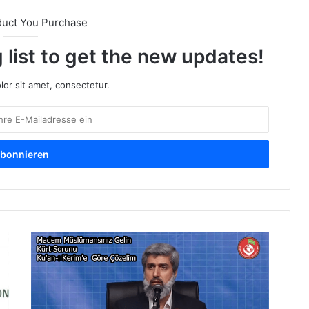
duct You Purchase
 list to get the new updates!
or sit amet, consectetur.
W
e
n
n
S