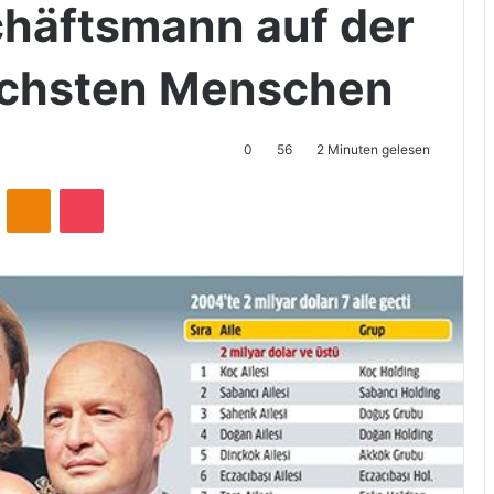
chäftsmann auf der
eichsten Menschen
0
56
2 Minuten gelesen
ontakte
Odnoklassniki
Pocket