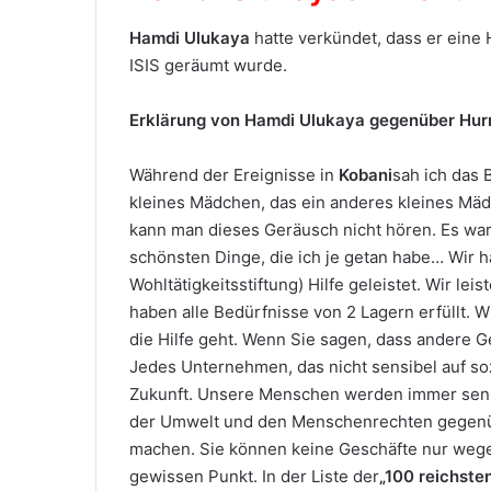
Hamdi Ulukaya
hatte verkündet, dass er eine 
ISIS geräumt wurde.
Erklärung von Hamdi Ulukaya gegenüber Hurr
Während der Ereignisse in
Kobani
sah ich das B
kleines Mädchen, das ein anderes kleines Mädc
kann man dieses Geräusch nicht hören. Es war 
schönsten Dinge, die ich je getan habe… Wir 
Wohltätigkeitsstiftung) Hilfe geleistet. Wir le
haben alle Bedürfnisse von 2 Lagern erfüllt. W
die Hilfe geht. Wenn Sie sagen, dass andere G
Jedes Unternehmen, das nicht sensibel auf sozi
Zukunft. Unsere Menschen werden immer sensi
der Umwelt und den Menschenrechten gegenübe
machen. Sie können keine Geschäfte nur wege
gewissen Punkt. In der Liste der
„100 reichste