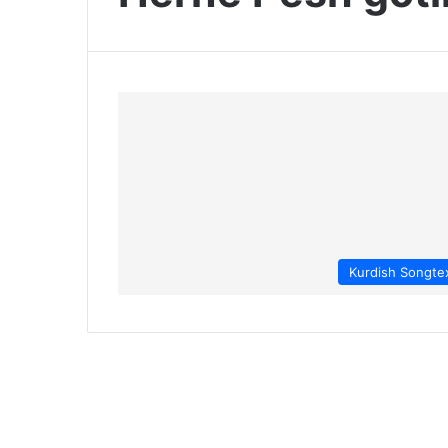
Kurdish Songte