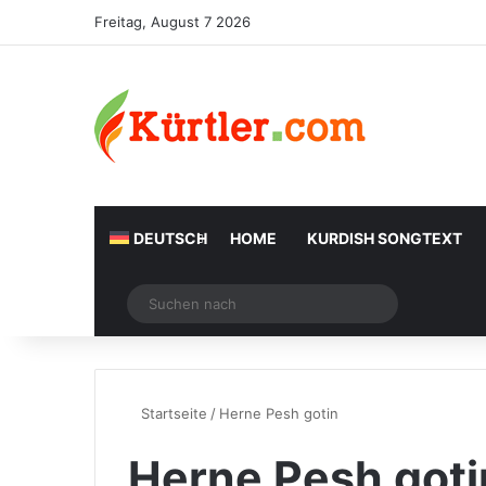
Freitag, August 7 2026
DEUTSCH
HOME
KURDISH SONGTEXT
Zufälliger Artikel
Suchen
nach
Startseite
/
Herne Pesh gotin
Herne Pesh goti