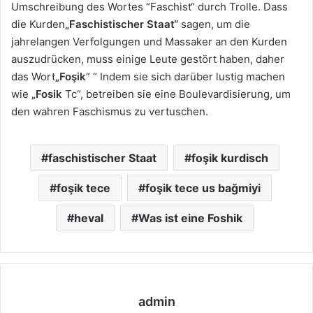
Umschreibung des Wortes “Faschist“ durch Trolle. Dass
die Kurden
„Faschistischer Staat“
sagen, um die
jahrelangen Verfolgungen und Massaker an den Kurden
auszudrücken, muss einige Leute gestört haben, daher
das Wort
„Foşik
“ “ Indem sie sich darüber lustig machen
wie
„Fosik
Tc“, betreiben sie eine Boulevardisierung, um
den wahren Faschismus zu vertuschen.
faschistischer Staat
foşik kurdisch
foşik tece
foşik tece us bağmiyi
heval
Was ist eine Foshik
admin