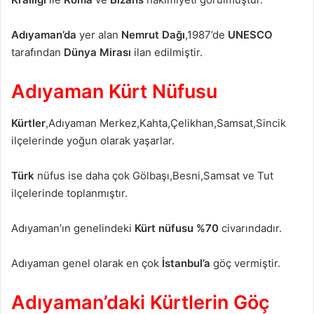
Adıyaman’da
yer alan
Nemrut Dağı
,1987’de
UNESCO
tarafından
Dünya Mirası
ilan edilmiştir.
Adıyaman Kürt Nüfusu
Kürtler
,Adıyaman Merkez,Kahta,Çelikhan,Samsat,Sincik
ilçelerinde yoğun olarak yaşarlar.
Türk
nüfus ise daha çok Gölbaşı,Besni,Samsat ve Tut
ilçelerinde toplanmıştır.
Adıyaman’ın genelindeki
Kürt nüfusu %70
civarındadır.
Adıyaman genel olarak en çok
İstanbul’a
göç vermiştir.
Adıyaman’daki Kürtlerin Göç