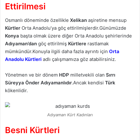
Ettirilmesi
Osmanlı döneminde özellikle
Xelikan
aşiretine mensup
Kürtler
Orta Anadolu’ya göç ettirilmişlerdir.Günümüzde
Konya
başta olmak üzere diğer Orta Anadolu şehirlerinde
Adıyaman’dan
göç ettirilmiş
Kürtlere
rastlamak
mümkündür.Konuyla ilgili daha fazla ayrıntı için
Orta
Anadolu Kürtleri
adlı çalışmamıza göz atabilirsiniz.
Yönetmen ve bir dönem
HDP
milletvekili olan
Sırrı
Süreyya Önder
Adıyamanlıdır
.Ancak kendisi
Türk
kökenlidir.
Adıyaman Kürt Kadınları
Besni Kürtleri