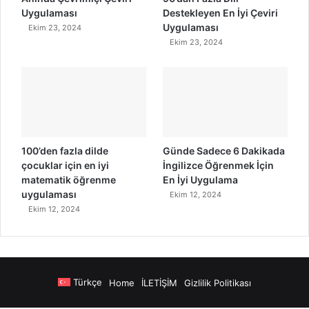
Uygulaması
Destekleyen En İyi Çeviri
Uygulaması
Ekim 23, 2024
Ekim 23, 2024
100’den fazla dilde
Günde Sadece 6 Dakikada
çocuklar için en iyi
İngilizce Öğrenmek İçin
matematik öğrenme
En İyi Uygulama
uygulaması
Ekim 12, 2024
Ekim 12, 2024
Türkçe
Home
İLETİŞİM
Gizlilik Politikası