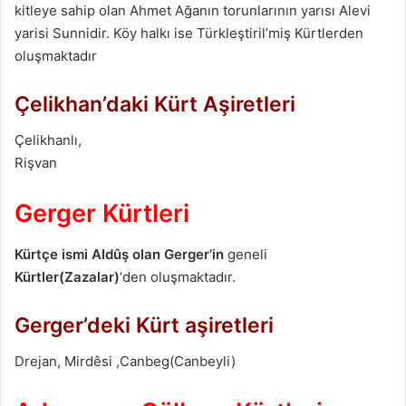
kitleye sahip olan Ahmet Ağanın torunlarının yarısı Alevi
yarisi Sunnidir. Köy halkı ise Türkleştiril’miş Kürtlerden
oluşmaktadır
Çelikhan’daki Kürt Aşiretleri
Çelikhanlı,
Rişvan
Gerger Kürtleri
Kürtçe ismi Aldûş olan Gerger’in
geneli
Kürtler(Zazalar)
‘den oluşmaktadır.
Gerger’deki Kürt aşiretleri
Drejan, Mirdêsi ,Canbeg(Canbeyli)