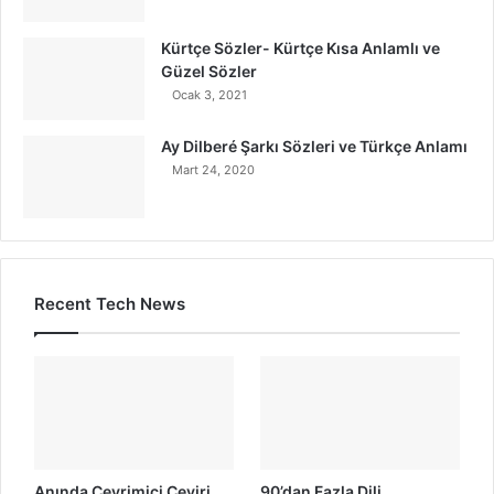
Kürtçe Sözler- Kürtçe Kısa Anlamlı ve
Güzel Sözler
Ocak 3, 2021
Ay Dilberé Şarkı Sözleri ve Türkçe Anlamı
Mart 24, 2020
Recent Tech News
Anında Çevrimiçi Çeviri
90’dan Fazla Dili