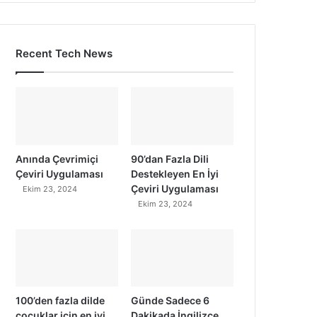
Recent Tech News
Anında Çevrimiçi
90’dan Fazla Dili
Çeviri Uygulaması
Destekleyen En İyi
Çeviri Uygulaması
Ekim 23, 2024
Ekim 23, 2024
100’den fazla dilde
Günde Sadece 6
çocuklar için en iyi
Dakikada İngilizce