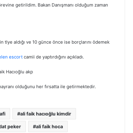
revine getirildim. Bakan Danışmanı olduğum zaman
bin tlye aldığı ve 10 günce önce ise borçlarını ödemek
elen escort
camii de yaptırdığını açıkladı.
ayranı olduğunu her fırsatta ile getirmektedir.
afi
ali faik hacıoğlu kimdir
edat peker
ali faik hoca