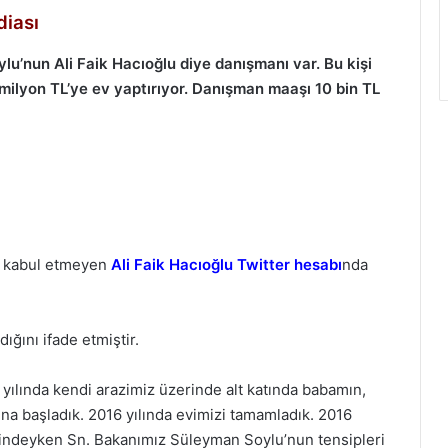
diası
u’nun Ali Faik Hacıoğlu diye danışmanı var. Bu kişi
5 milyon TL’ye ev yaptırıyor. Danışman maaşı 10 bin TL
rı kabul etmeyen
Ali Faik Hacıoğlu Twitter hesabı
nda
ldığını ifade etmiştir.
ılında kendi arazimiz üzerinde alt katında babamın,
a başladık. 2016 yılında evimizi tamamladık. 2016
revindeyken Sn. Bakanımız Süleyman Soylu’nun tensipleri