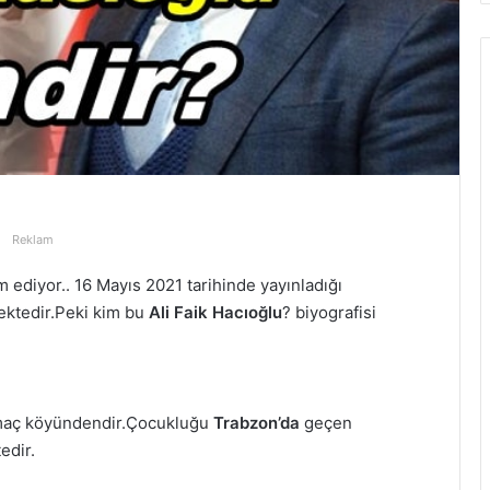
Reklam
am ediyor.. 16 Mayıs 2021 tarihinde yayınladığı
ektedir.Peki kim bu
Ali Faik Hacıoğlu
? biyografisi
aç köyündendir.Çocukluğu
Trabzon’da
geçen
edir.