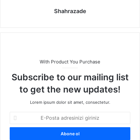
Shahrazade
With Product You Purchase
Subscribe to our mailing list
to get the new updates!
Lorem ipsum dolor sit amet, consectetur.
E
-
P
o