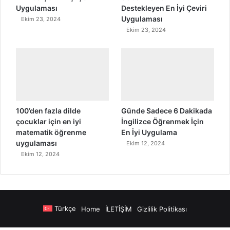
Uygulaması
Destekleyen En İyi Çeviri
Uygulaması
Ekim 23, 2024
Ekim 23, 2024
100’den fazla dilde
Günde Sadece 6 Dakikada
çocuklar için en iyi
İngilizce Öğrenmek İçin
matematik öğrenme
En İyi Uygulama
uygulaması
Ekim 12, 2024
Ekim 12, 2024
Türkçe
Home
İLETİŞİM
Gizlilik Politikası