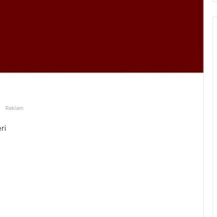
Reklam
ri