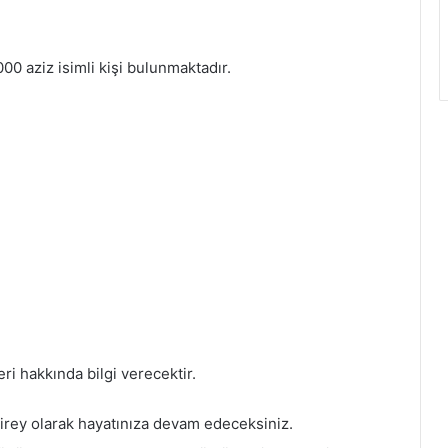
0 aziz isimli kişi bulunmaktadır.
eri hakkında bilgi verecektir.
 birey olarak hayatınıza devam edeceksiniz.