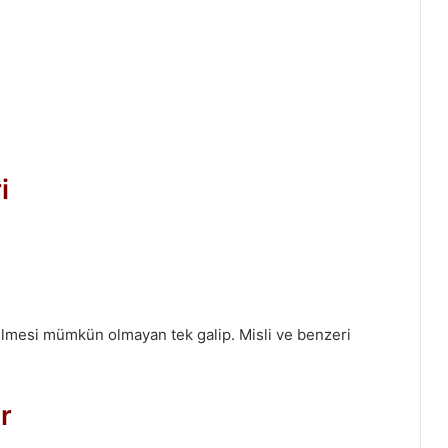
i
lmesi mümkün olmayan tek galip. Misli ve benzeri
r