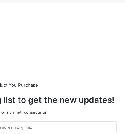
duct You Purchase
 list to get the new updates!
or sit amet, consectetur.