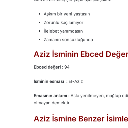
Aşkım bir yeni yaştasın
Zorunlu kaçılamıyor
İlelebet yanımdasın
Zamanın sonsuzluğunda
Aziz İsminin Ebced Değer
Ebced değeri :
94
İsminin esması :
El-Azîz
Emasının anlamı :
Asla yenilmeyen, mağlup edi
olmayan demektir.
Aziz İsmine Benzer İsimle