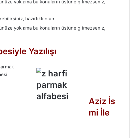
tünüze yok ama bu konuların üstüne gitmezseniz,
bilirsiniz, hazırlıklı olun
tünüze yok ama bu konuların üstüne gitmezseniz,
esiyle Yazılışı
Aziz İs
mi İle