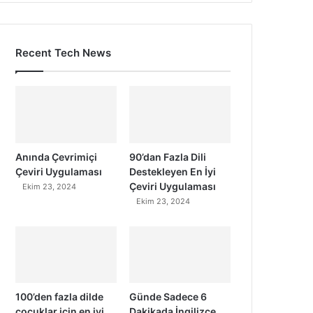
Recent Tech News
Anında Çevrimiçi
90’dan Fazla Dili
Çeviri Uygulaması
Destekleyen En İyi
Çeviri Uygulaması
Ekim 23, 2024
Ekim 23, 2024
100’den fazla dilde
Günde Sadece 6
çocuklar için en iyi
Dakikada İngilizce