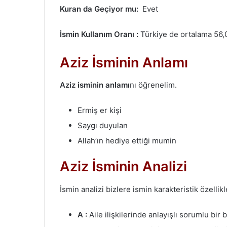
Kuran da Geçiyor mu:
Evet
İsmin Kullanım Oranı :
Türkiye de ortalama 56,00
Aziz İsminin Anlamı
Aziz isminin anlamı
nı öğrenelim.
Ermiş er kişi
Saygı duyulan
Allah’ın hediye ettiği mumin
Aziz İsminin Analizi
İsmin analizi bizlere ismin karakteristik özellikl
A :
Aile ilişkilerinde anlayışlı sorumlu bir