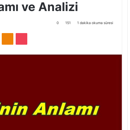
amı ve Analizi
0
151
1 dakika okuma süresi
ontakte
Odnoklassniki
Pocket