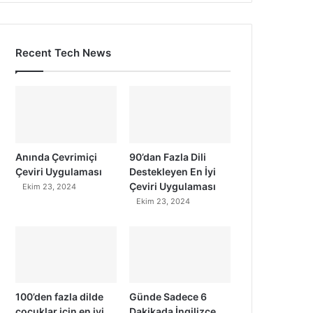
Recent Tech News
Anında Çevrimiçi
90’dan Fazla Dili
Çeviri Uygulaması
Destekleyen En İyi
Çeviri Uygulaması
Ekim 23, 2024
Ekim 23, 2024
100’den fazla dilde
Günde Sadece 6
çocuklar için en iyi
Dakikada İngilizce