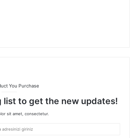
duct You Purchase
 list to get the new updates!
or sit amet, consectetur.