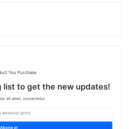
duct You Purchase
 list to get the new updates!
or sit amet, consectetur.