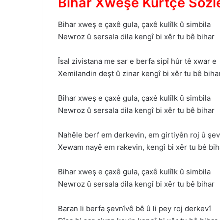
Bihar Xweşe Kürtçe Sözle
Bihar xweş e çaxê gula, çaxê kulîlk û simbila
Newroz û sersala dila kengî bi xêr tu bê bihar
Îsal zivistana me sar e berfa sipî hûr tê xwar e
Xemilandin deşt û zinar kengî bi xêr tu bê biha
Bihar xweş e çaxê gula, çaxê kulîlk û simbila
Newroz û sersala dila kengî bi xêr tu bê bihar
Nahêle berf em derkevin, em girtiyên roj û şev
Xewam nayê em rakevin, kengî bi xêr tu bê bih
Bihar xweş e çaxê gula, çaxê kulîlk û simbila
Newroz û sersala dila kengî bi xêr tu bê bihar
Baran li berfa şevnîvê bê û li pey roj derkevî