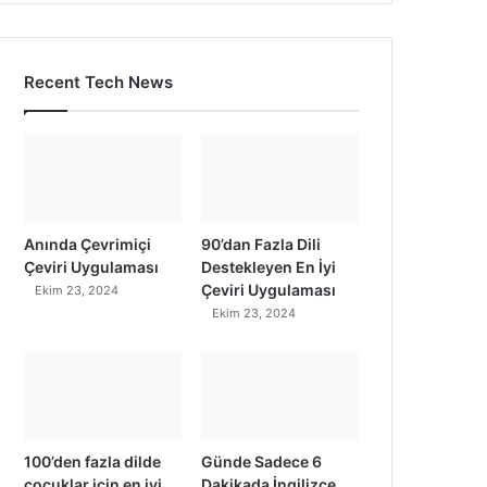
Recent Tech News
Anında Çevrimiçi
90’dan Fazla Dili
Çeviri Uygulaması
Destekleyen En İyi
Çeviri Uygulaması
Ekim 23, 2024
Ekim 23, 2024
100’den fazla dilde
Günde Sadece 6
çocuklar için en iyi
Dakikada İngilizce