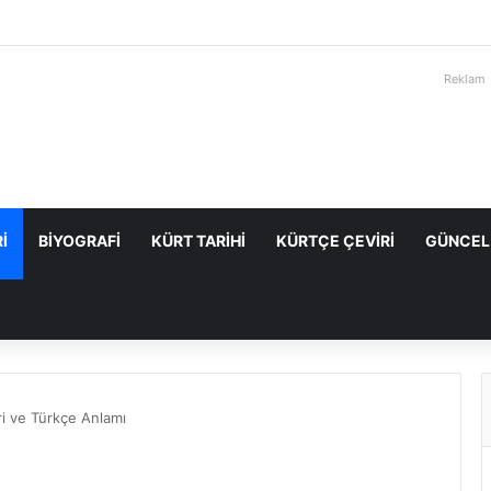
Reklam
I
BIYOGRAFI
KÜRT TARIHI
KÜRTÇE ÇEVIRI
GÜNCEL
i ve Türkçe Anlamı