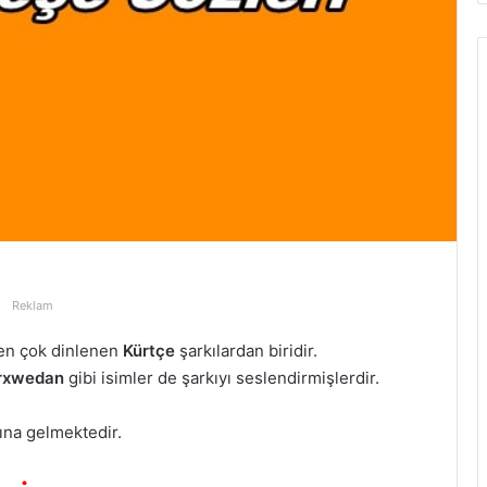
Reklam
 en çok dinlenen
Kürtçe
şarkılardan biridir.
erxwedan
gibi isimler de şarkıyı seslendirmişlerdir.
ına gelmektedir.