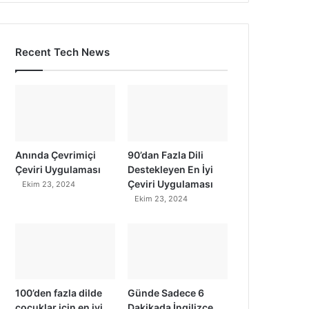
Recent Tech News
Anında Çevrimiçi
90’dan Fazla Dili
Çeviri Uygulaması
Destekleyen En İyi
Çeviri Uygulaması
Ekim 23, 2024
Ekim 23, 2024
100’den fazla dilde
Günde Sadece 6
çocuklar için en iyi
Dakikada İngilizce