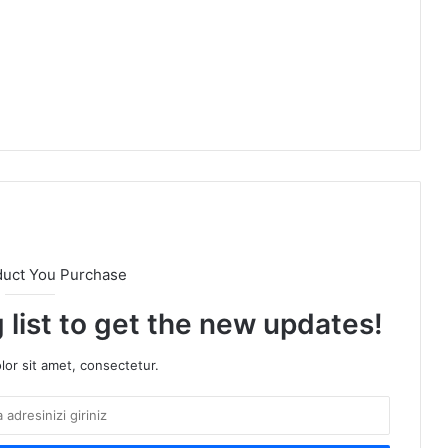
duct You Purchase
 list to get the new updates!
or sit amet, consectetur.