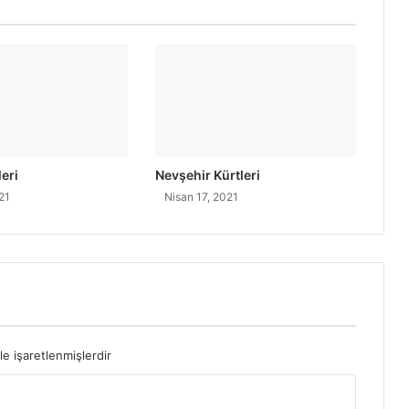
eri
Nevşehir Kürtleri
21
Nisan 17, 2021
le işaretlenmişlerdir