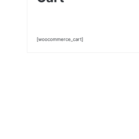
[woocommerce_cart]