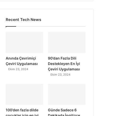
Recent Tech News
Anında Çevrimiçi
90’dan Fazla Dili
Çeviri Uygulaması
Destekleyen En İyi
Çeviri Uygulaması
Ekim 23, 2024
Ekim 23, 2024
100’den fazla dilde
Günde Sadece 6
çocuklar için en iyi
Dakikada İngilizce