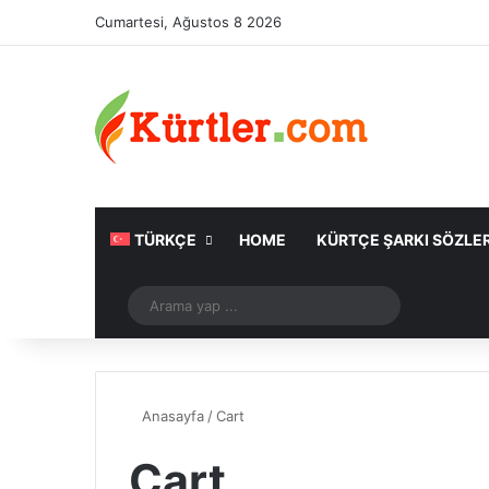
Cumartesi, Ağustos 8 2026
TÜRKÇE
HOME
KÜRTÇE ŞARKI SÖZLER
Rastgele Makale
Arama
yap
...
Anasayfa
/
Cart
Cart