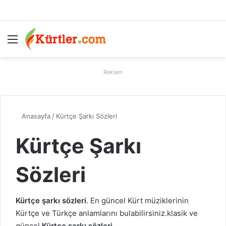
Menü
A
Reklam
Anasayfa
/
Kürtçe Şarkı Sözleri
Kürtçe Şarkı
Sözleri
Kürtçe şarkı sözleri
. En güncel Kürt müziklerinin
Kürtçe ve Türkçe anlamlarını bulabilirsiniz.klasik ve
güncel
Kürtçe şarkı sözleri