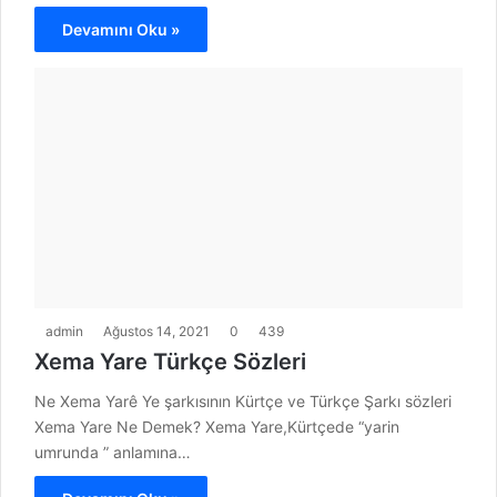
Devamını Oku »
admin
Ağustos 14, 2021
0
439
Xema Yare Türkçe Sözleri
Ne Xema Yarê Ye şarkısının Kürtçe ve Türkçe Şarkı sözleri
Xema Yare Ne Demek? Xema Yare,Kürtçede “yarin
umrunda ” anlamına…