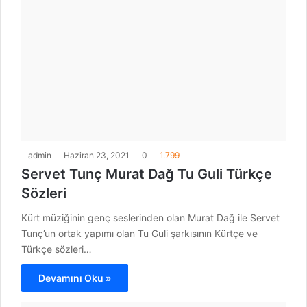
admin
Haziran 23, 2021
0
1.799
Servet Tunç Murat Dağ Tu Guli Türkçe
Sözleri
Kürt müziğinin genç seslerinden olan Murat Dağ ile Servet
Tunç’un ortak yapımı olan Tu Guli şarkısının Kürtçe ve
Türkçe sözleri…
Devamını Oku »