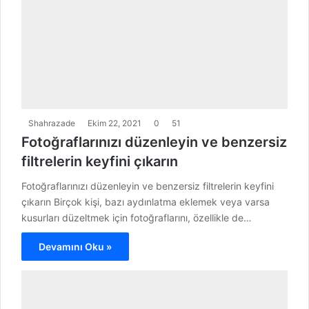
Shahrazade
Ekim 22, 2021
0
51
Fotoğraflarınızı düzenleyin ve benzersiz
filtrelerin keyfini çıkarın
Fotoğraflarınızı düzenleyin ve benzersiz filtrelerin keyfini
çıkarın Birçok kişi, bazı aydınlatma eklemek veya varsa
kusurları düzeltmek için fotoğraflarını, özellikle de…
Devamını Oku »