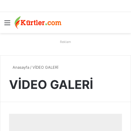
Menü
A
Reklam
Anasayfa
/
VİDEO GALERİ
VİDEO GALERİ