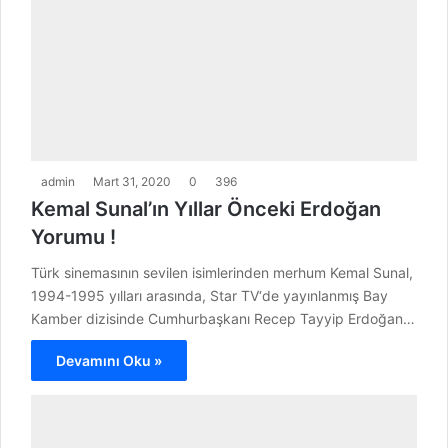
admin
Mart 31, 2020
0
396
Kemal Sunal’ın Yıllar Önceki Erdoğan
Yorumu !
Türk sinemasının sevilen isimlerinden merhum Kemal Sunal,
1994-1995 yılları arasında, Star TV‘de yayınlanmış Bay
Kamber dizisinde Cumhurbaşkanı Recep Tayyip Erdoğan…
Devamını Oku »