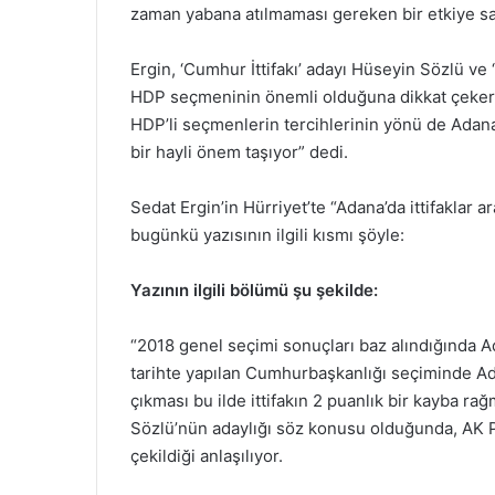
zaman yabana atılmaması gereken bir etkiye sah
Ergin, ‘Cumhur İttifakı’ adayı Hüseyin Sözlü ve ‘
HDP seçmeninin önemli olduğuna dikkat çeker
HDP’li seçmenlerin tercihlerinin yönü de Adan
bir hayli önem taşıyor” dedi.
Sedat Ergin’in Hürriyet’te “Adana’da ittifaklar a
bugünkü yazısının ilgili kısmı şöyle:
Yazının ilgili bölümü şu şekilde:
“2018 genel seçimi sonuçları baz alındığında Ad
tarihte yapılan Cumhurbaşkanlığı seçiminde A
çıkması bu ilde ittifakın 2 puanlık bir kayba 
Sözlü’nün adaylığı söz konusu olduğunda, AK Pa
çekildiği anlaşılıyor.