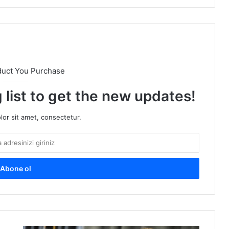
duct You Purchase
 list to get the new updates!
or sit amet, consectetur.