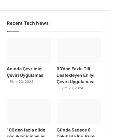
Recent Tech News
Anında Çevrimiçi
90’dan Fazla Dili
Çeviri Uygulaması
Destekleyen En İyi
Çeviri Uygulaması
Ekim 23, 2024
Ekim 23, 2024
100’den fazla dilde
Günde Sadece 6
çocuklar için en iyi
Dakikada İngilizce