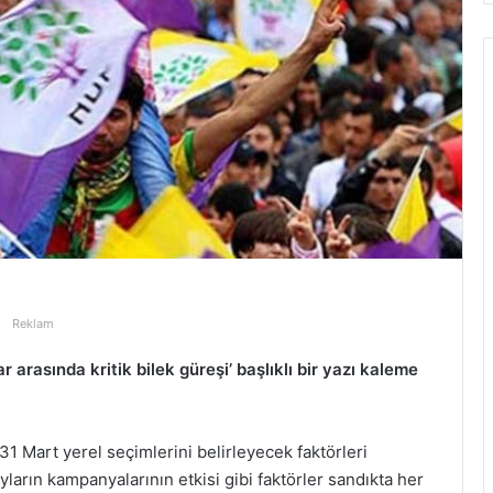
Reklam
r arasında kritik bilek güreşi’ başlıklı bir yazı kaleme
31 Mart yerel seçimlerini belirleyecek faktörleri
ların kampanyalarının etkisi gibi faktörler sandıkta her