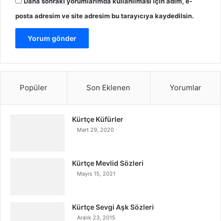
Daha sonraki yorumlarımda kullanılması için adım, e-
posta adresim ve site adresim bu tarayıcıya kaydedilsin.
Popüler
Son Eklenen
Yorumlar
Kürtçe Küfürler
Mart 29, 2020
Kürtçe Mevlid Sözleri
Mayıs 15, 2021
Kürtçe Sevgi Aşk Sözleri
Aralık 23, 2015