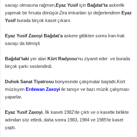
savaşı olmasına rağmen,
Eyaz Yusif
için
Bağdat’ta
askerlik
yapmak bir fırsata dönüşür.Zira imkanları iyi değerlendiren
Eyaz
Yusif
burada birçok kaset çıkarır.
Eyaz Yusif Zaxoyi
Bağdat’a
askere gittikten sonra İran-Irak
savaşı da bitmişti
Bağdat’taki
yer alan
Kürt Radyosu
‘nu ziyaret eder ve burada
birçok şarkı seslendirdi.
Duhok Sanat Tiyatrosu
bünyesinde çalışmalar başlattı.Kürt
müzisyen
Erdewan Zaxoyi
ile tanışır ve bazı müzik çalışması
yaparlar.
Eyaz Yusif Zaxoyi
, İlk kaseti 1982’de çıktı ve o kasetle birlikte
adından söz ettirdi, daha sonra 1983, 1984 ve 1985’te kaset
yaptı.