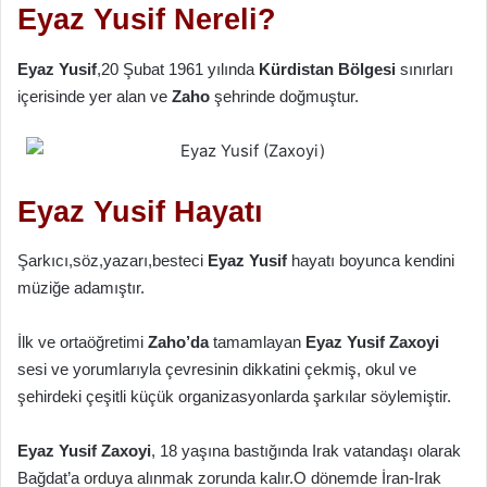
Eyaz Yusif Nereli?
Eyaz Yusif
,20 Şubat 1961 yılında
Kürdistan Bölgesi
sınırları
içerisinde yer alan ve
Zaho
şehrinde doğmuştur.
Eyaz Yusif Hayatı
Şarkıcı,söz,yazarı,besteci
Eyaz Yusif
hayatı boyunca kendini
müziğe adamıştır.
İlk ve ortaöğretimi
Zaho’da
tamamlayan
Eyaz Yusif Zaxoyi
sesi ve yorumlarıyla çevresinin dikkatini çekmiş, okul ve
şehirdeki çeşitli küçük organizasyonlarda şarkılar söylemiştir.
Eyaz Yusif Zaxoyi
, 18 yaşına bastığında Irak vatandaşı olarak
Bağdat’a orduya alınmak zorunda kalır.O dönemde İran-Irak