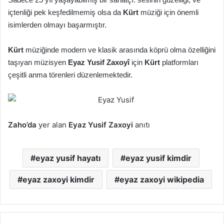
içtenliği pek keşfedilmemiş olsa da
Kürt
müziği için önemli
isimlerden olmayı başarmıştır.
Kürt
müziğinde modern ve klasik arasında köprü olma özelliğini
taşıyan müzisyen
Eyaz Yusif Zaxoyî
için
Kürt
platformları
çeşitli anma törenleri düzenlemektedir.
Zaho’da
yer alan
Eyaz Yusif Zaxoyi
anıtı
eyaz yusif hayatı
eyaz yusif kimdir
eyaz zaxoyi kimdir
eyaz zaxoyi wikipedia