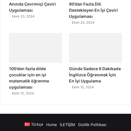
Anında Çevrimiçi Çeviri
90’dan Fazla Dili
Uygulaması
Destekleyen En İyi Çeviri
Uygulaması
Ekim 23, 2024
Ekim 23, 2024
100’den fazla dilde
Günde Sadece 6 Dakikada
çocuklar için en iyi
İngilizce Öğrenmek İçin
matematik öğrenme
En İyi Uygulama
uygulaması
Ekim 12, 2024
Ekim 12, 2024
Türkçe
Home
İLETİŞİM
Gizlilik Politikası