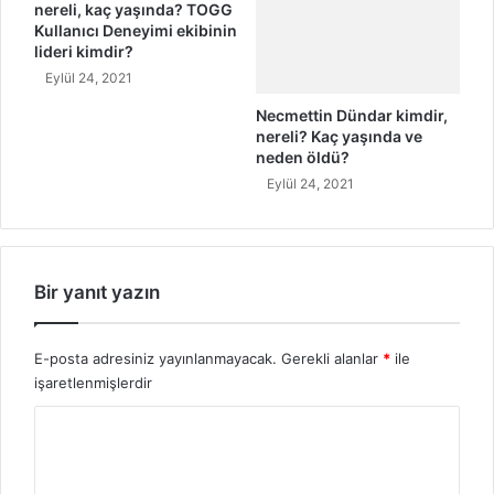
nereli, kaç yaşında? TOGG
Kullanıcı Deneyimi ekibinin
lideri kimdir?
Eylül 24, 2021
Necmettin Dündar kimdir,
nereli? Kaç yaşında ve
neden öldü?
Eylül 24, 2021
Bir yanıt yazın
E-posta adresiniz yayınlanmayacak.
Gerekli alanlar
*
ile
işaretlenmişlerdir
Y
o
r