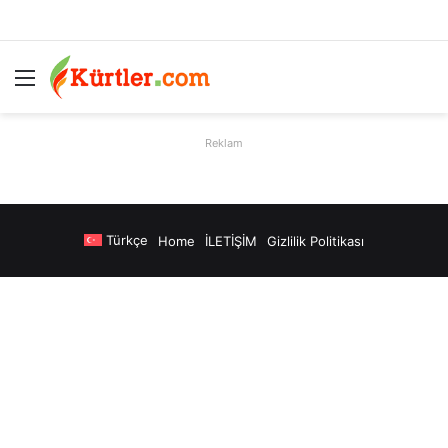
Menü
A
Reklam
Türkçe
Home
İLETİŞİM
Gizlilik Politikası