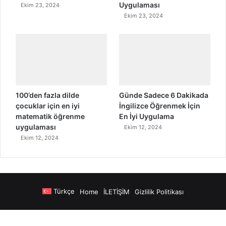
Uygulaması
Ekim 23, 2024
Ekim 23, 2024
100’den fazla dilde
Günde Sadece 6 Dakikada
çocuklar için en iyi
İngilizce Öğrenmek İçin
matematik öğrenme
En İyi Uygulama
uygulaması
Ekim 12, 2024
Ekim 12, 2024
Türkçe
Home
İLETİŞİM
Gizlilik Politikası