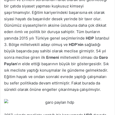
bir çatıda siyaset yapması kuşkusuz kimseyi
şaşırtmamıştır. Eğitim kariyerindeki başarısına ek olarak
siyasi hayatı da başarılıdır desek yerinde bir tavır olur.
Günümüz siyasetçilerin aksine üslubuna daha çok dikkat
eden ılımlı ve politik bir duruşa sahiptir. Tüm bunların
yanında 2015 yılı Türkiye genel seçimlerinde
HDP
İstanbul
3. Bölge milletvekili adayı olmuş ve
HDP’nin
sağladığı
büyük başarıda pay sahibi olarak meclise girmiştir. 54 yıl
sonra meclise giren ilk
Ermeni
milletvekili olması da
Garo
Paylan
’ın elde ettiği başarının büyük bir göstergesidir. Sık
sık mecliste yaptığı konuşmalar ile gündeme gelmektedir.
Eğitim hayatı ve ondan sonraki evrede yaptığı çalışmaları
bu sefer politikada devam ettirmiştir. Fakat burada da
sürekli olarak önüne engeller çıkarılmaya çalışılmıştır.