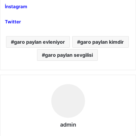
İnstagram
Twitter
garo paylan evleniyor
garo paylan kimdir
garo paylan sevgilisi
admin
We