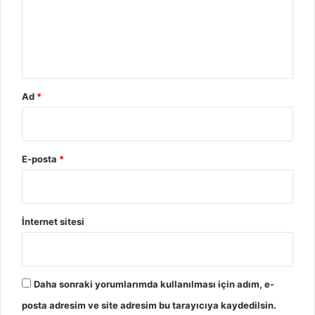
m
*
Ad
*
E-posta
*
İnternet sitesi
Daha sonraki yorumlarımda kullanılması için adım, e-
posta adresim ve site adresim bu tarayıcıya kaydedilsin.