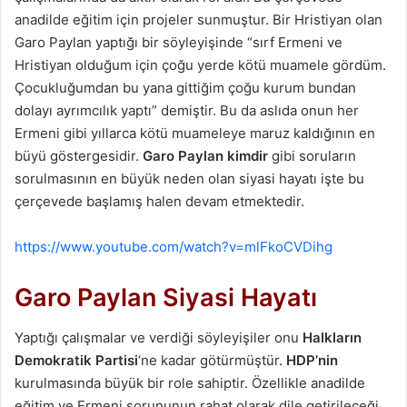
anadilde eğitim için projeler sunmuştur. Bir Hristiyan olan
Garo Paylan yaptığı bir söyleyişinde “sırf Ermeni ve
Hristiyan olduğum için çoğu yerde kötü muamele gördüm.
Çocukluğumdan bu yana gittiğim çoğu kurum bundan
dolayı ayrımcılık yaptı” demiştir. Bu da aslıda onun her
Ermeni gibi yıllarca kötü muameleye maruz kaldığının en
büyü göstergesidir.
Garo Paylan kimdir
gibi soruların
sorulmasının en büyük neden olan siyasi hayatı işte bu
çerçevede başlamış halen devam etmektedir.
https://www.youtube.com/watch?v=mlFkoCVDihg
Garo Paylan Siyasi Hayatı
Yaptığı çalışmalar ve verdiği söyleyişiler onu
Halkların
Demokratik Partisi
‘ne kadar götürmüştür.
HDP’nin
kurulmasında büyük bir role sahiptir. Özellikle anadilde
eğitim ve Ermeni sorununun rahat olarak dile getirileceği