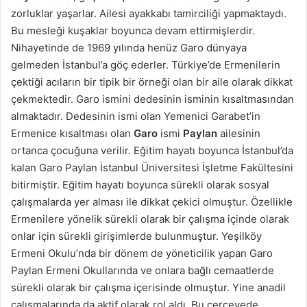
zorluklar yaşarlar. Ailesi ayakkabı tamirciliği yapmaktaydı.
Bu mesleği kuşaklar boyunca devam ettirmişlerdir.
Nihayetinde de 1969 yılında henüz Garo dünyaya
gelmeden İstanbul’a göç ederler. Türkiye’de Ermenilerin
çektiği acıların bir tipik bir örneği olan bir aile olarak dikkat
çekmektedir. Garo ismini dedesinin isminin kısaltmasından
almaktadır. Dedesinin ismi olan Yemenici Garabet’in
Ermenice kısaltması olan
Garo
ismi
Paylan
ailesinin
ortanca çocuğuna verilir. Eğitim hayatı boyunca İstanbul’da
kalan Garo Paylan İstanbul Üniversitesi İşletme Fakültesini
bitirmiştir. Eğitim hayatı boyunca sürekli olarak sosyal
çalışmalarda yer alması ile dikkat çekici olmuştur. Özellikle
Ermenilere yönelik sürekli olarak bir çalışma içinde olarak
onlar için sürekli girişimlerde bulunmuştur. Yeşilköy
Ermeni Okulu’nda bir dönem de yöneticilik yapan Garo
Paylan Ermeni Okullarında ve onlara bağlı cemaatlerde
sürekli olarak bir çalışma içerisinde olmuştur. Yine anadil
çalışmalarında da aktif olarak rol aldı. Bu çerçevede