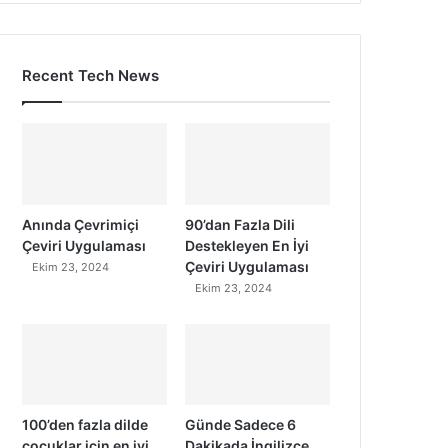
Recent Tech News
Anında Çevrimiçi
90’dan Fazla Dili
Çeviri Uygulaması
Destekleyen En İyi
Çeviri Uygulaması
Ekim 23, 2024
Ekim 23, 2024
100’den fazla dilde
Günde Sadece 6
çocuklar için en iyi
Dakikada İngilizce