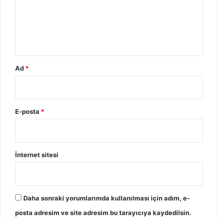
m
*
Ad
*
E-posta
*
İnternet sitesi
Daha sonraki yorumlarımda kullanılması için adım, e-
posta adresim ve site adresim bu tarayıcıya kaydedilsin.