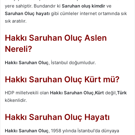
yere sahiptir. Bundandır ki
Saruhan oluş kimdir
ve
Saruhan Oluç hayatı
gibi cümleler internet ortamında sık
sık aratılır.
Hakkı Saruhan Oluç Aslen
Nereli?
Hakkı Saruhan Oluç
, İstanbul doğumludur.
Hakkı Saruhan Oluç Kürt mü?
HDP milletvekili olan
Hakkı Saruhan Oluç
,
Kürt
değil,
Türk
kökenlidir.
Hakkı Saruhan Oluç Hayatı
Hakkı Saruhan Oluç
, 1958 yılında İstanbul’da dünyaya