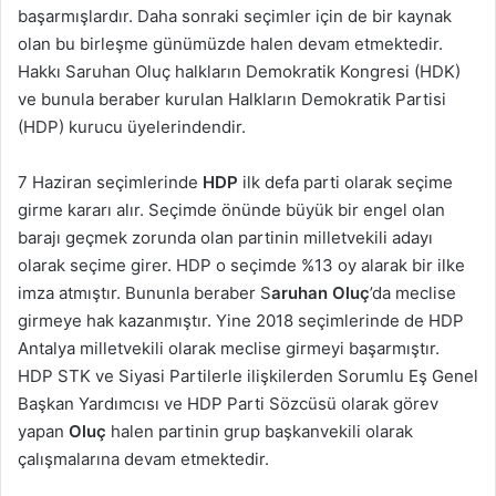
başarmışlardır. Daha sonraki seçimler için de bir kaynak
olan bu birleşme günümüzde halen devam etmektedir.
Hakkı Saruhan Oluç halkların Demokratik Kongresi (HDK)
ve bunula beraber kurulan Halkların Demokratik Partisi
(HDP) kurucu üyelerindendir.
7 Haziran seçimlerinde
HDP
ilk defa parti olarak seçime
girme kararı alır. Seçimde önünde büyük bir engel olan
barajı geçmek zorunda olan partinin milletvekili adayı
olarak seçime girer. HDP o seçimde %13 oy alarak bir ilke
imza atmıştır. Bununla beraber S
aruhan Oluç
’da meclise
girmeye hak kazanmıştır. Yine 2018 seçimlerinde de HDP
Antalya milletvekili olarak meclise girmeyi başarmıştır.
HDP STK ve Siyasi Partilerle ilişkilerden Sorumlu Eş Genel
Başkan Yardımcısı ve HDP Parti Sözcüsü olarak görev
yapan
Oluç
halen partinin grup başkanvekili olarak
çalışmalarına devam etmektedir.