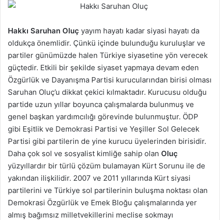
Hakkı Saruhan Oluç
yayım hayatı kadar siyasi hayatı da
oldukça önemlidir. Çünkü içinde bulunduğu kuruluşlar ve
partiler günümüzde halen Türkiye siyasetine yön verecek
güçtedir. Etkili bir şekilde siyaset yapmaya devam eden
Özgürlük ve Dayanışma Partisi kurucularından birisi olması
Saruhan Oluç’u dikkat çekici kılmaktadır. Kurucusu olduğu
partide uzun yıllar boyunca çalışmalarda bulunmuş ve
genel başkan yardımcılığı görevinde bulunmuştur. ÖDP
gibi Eşitlik ve Demokrasi Partisi ve Yeşiller Sol Gelecek
Partisi gibi partilerin de yine kurucu üyelerinden birisidir.
Daha çok sol ve sosyalist kimliğe sahip olan
Oluç
yüzyıllardır bir türlü çözüm bulamayan Kürt Sorunu ile de
yakından ilişkilidir. 2007 ve 2011 yıllarında Kürt siyasi
partilerini ve Türkiye sol partilerinin buluşma noktası olan
Demokrasi Özgürlük ve Emek Bloğu çalışmalarında yer
almış bağımsız milletvekillerini meclise sokmayı