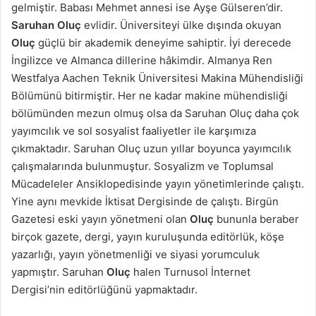
gelmiştir. Babası Mehmet annesi ise Ayşe Gülseren’dir.
Saruhan Oluç
evlidir. Üniversiteyi ülke dışında okuyan
Oluç
güçlü bir akademik deneyime sahiptir. İyi derecede
İngilizce ve Almanca dillerine hâkimdir. Almanya Ren
Westfalya Aachen Teknik Üniversitesi Makina Mühendisliği
Bölümünü bitirmiştir. Her ne kadar makine mühendisliği
bölümünden mezun olmuş olsa da Saruhan Oluç daha çok
yayımcılık ve sol sosyalist faaliyetler ile karşımıza
çıkmaktadır. Saruhan Oluç uzun yıllar boyunca yayımcılık
çalışmalarında bulunmuştur. Sosyalizm ve Toplumsal
Mücadeleler Ansiklopedisinde yayın yönetimlerinde çalıştı.
Yine aynı mevkide İktisat Dergisinde de çalıştı. Birgün
Gazetesi eski yayın yönetmeni olan
Oluç
bununla beraber
birçok gazete, dergi, yayın kuruluşunda editörlük, köşe
yazarlığı, yayın yönetmenliği ve siyasi yorumculuk
yapmıştır. Saruhan
Oluç
halen Turnusol İnternet
Dergisi’nin editörlüğünü yapmaktadır.