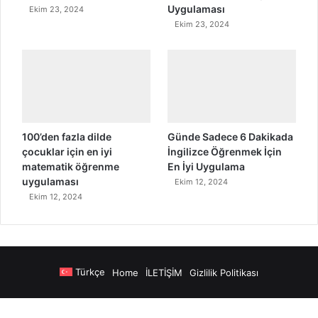
Uygulaması
Ekim 23, 2024
Ekim 23, 2024
100’den fazla dilde
Günde Sadece 6 Dakikada
çocuklar için en iyi
İngilizce Öğrenmek İçin
matematik öğrenme
En İyi Uygulama
uygulaması
Ekim 12, 2024
Ekim 12, 2024
Türkçe
Home
İLETİŞİM
Gizlilik Politikası