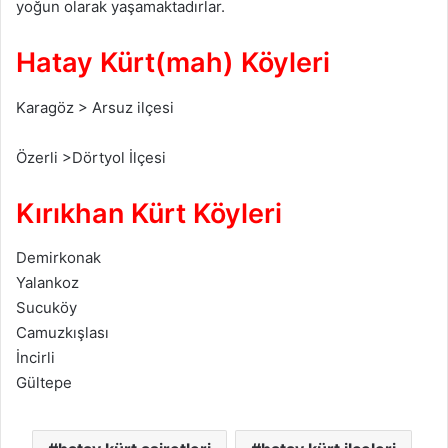
yoğun olarak yaşamaktadırlar.
Hatay Kürt(mah) Köyleri
Karagöz > Arsuz ilçesi
Özerli >Dörtyol İlçesi
Kırıkhan Kürt Köyleri
Demirkonak
Yalankoz
Sucuköy
Camuzkışlası
İncirli
Gültepe