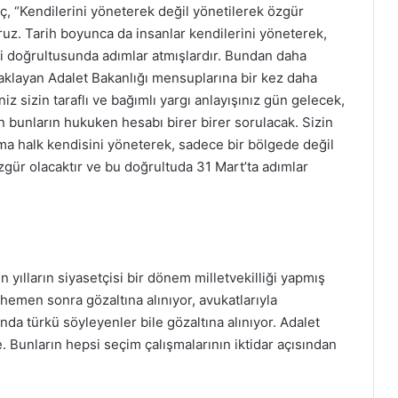
ç, “Kendilerini yöneterek değil yönetilerek özgür
uz. Tarih boyunca da insanlar kendilerini yöneterek,
leri doğrultusunda adımlar atmışlardır. Bundan daha
aklayan Adalet Bakanlığı mensuplarına bir kez daha
z sizin taraflı ve bağımlı yargı anlayışınız gün gelecek,
bunların hukuken hesabı birer birer sorulacak. Sizin
a halk kendisini yöneterek, sadece bir bölgede değil
gür olacaktır ve bu doğrultuda 31 Mart’ta adımlar
 yılların siyasetçisi bir dönem milletvekilliği yapmış
men sonra gözaltına alınıyor, avukatlarıyla
da türkü söyleyenler bile gözaltına alınıyor. Adalet
 Bunların hepsi seçim çalışmalarının iktidar açısından