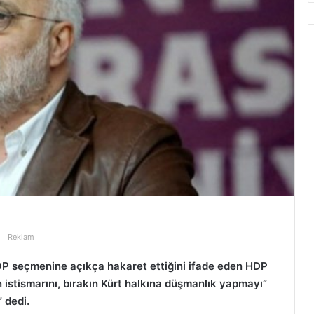
Reklam
P seçmenine açıkça hakaret ettiğini ifade eden HDP
istismarını, bırakın Kürt halkına düşmanlık yapmayı”
 dedi.