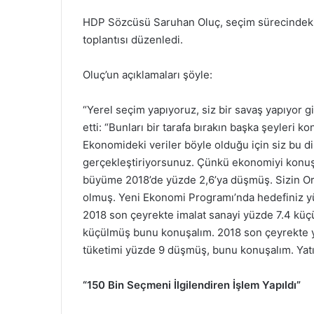
HDP Sözcüsü Saruhan Oluç, seçim sürecindeki
toplantısı düzenledi.
Oluç’un açıklamaları şöyle:
“Yerel seçim yapıyoruz, siz bir savaş yapıyor 
etti: “Bunları bir tarafa bırakın başka şeyleri k
Ekonomideki veriler böyle olduğu için siz bu di
gerçekleştiriyorsunuz. Çünkü ekonomiyi konuş
büyüme 2018’de yüzde 2,6’ya düşmüş. Sizin Orta
olmuş. Yeni Ekonomi Programı’nda hedefiniz yü
2018 son çeyrekte imalat sanayi yüzde 7.4 küç
küçülmüş bunu konuşalım. 2018 son çeyrekte 
tüketimi yüzde 9 düşmüş, bunu konuşalım. Yatı
“150 Bin Seçmeni İlgilendiren İşlem Yapıldı”