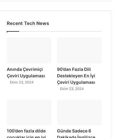
Recent Tech News
Anında Çevrimiçi
90’dan Fazla Dili
Çeviri Uygulaması
Destekleyen En İyi
Çeviri Uygulaması
Ekim 23, 2024
Ekim 23, 2024
100’den fazla dilde
Günde Sadece 6
çocuklar için en iyi
Dakikada İngilizce