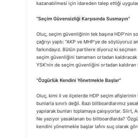
kazanabilmesi için idareden talep ettiği uygul
“Seçim Güvensizliği Karşısında Susmayın”
Oluç, seçim güvenliğinin tek başına HDP’nin sor
çağrıyı yaptı: “AKP ve MHP’ye de söylüyoruz a
farkındayız. Bütün partilere diyoruz ki seçmen 
seçim güvenliğini tamamen ortadan kaldıracak 
YSK’nin de seçim güvenliğini ortadan kaldıran
“Özgürlük Kendini Yönetmekle Başlar”
Oluç, kimi il ve ilçelerde HDP seçim afişlerinin 
bunlarla sınırlı değil. Bazı billboardlarımız yasa
yapılarak bunları toplamaya çalışıyorlar. Siirt, A
Ne yazıyor yasaklanan bu billboardlarda? ‘Özgü
kendini yönetmekle başlar lafını suç olarak görü