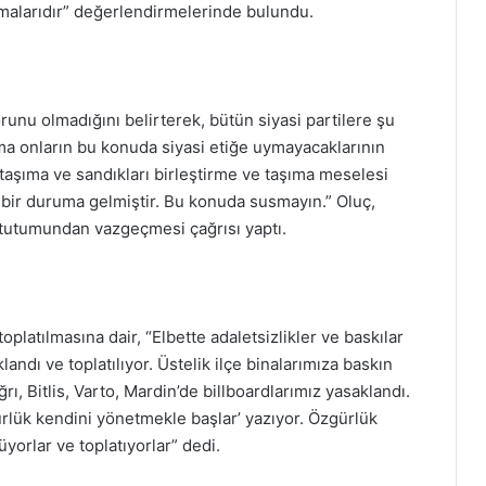
amalarıdır” değerlendirmelerinde bulundu.
unu olmadığını belirterek, bütün siyasi partilere şu
ma onların bu konuda siyasi etiğe uymayacaklarının
taşıma ve sandıkları birleştirme ve taşıma meselesi
bir duruma gelmiştir. Bu konuda susmayın.” Oluç,
 tutumundan vazgeçmesi çağrısı yaptı.
toplatılmasına dair, “Elbette adaletsizlikler ve baskılar
klandı ve toplatılıyor. Üstelik ilçe binalarımıza baskın
ğrı, Bitlis, Varto, Mardin’de billboardlarımız yasaklandı.
rlük kendini yönetmekle başlar’ yazıyor. Özgürlük
yorlar ve toplatıyorlar” dedi.