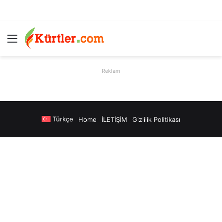
Menü
A
Reklam
Türkçe
Home
İLETİŞİM
Gizlilik Politikası