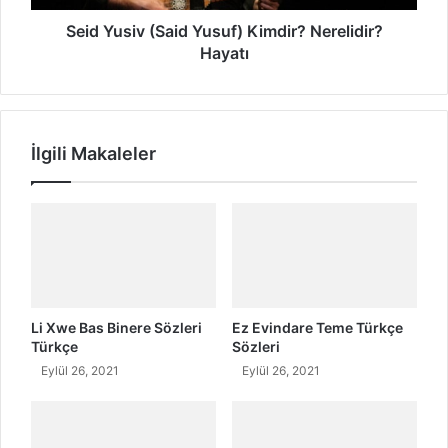
r
v
i
(
Seid Yusiv (Said Yusuf) Kimdir? Nerelidir?
n
S
Hayatı
d
a
e
i
n
d
K
Y
İlgili Makaleler
ü
u
r
s
t
u
l
f
e
)
r
K
e
i
N
m
e
d
Li Xwe Bas Binere Sözleri
Ez Evindare Teme Türkçe
f
i
Türkçe
Sözleri
r
r
Eylül 26, 2021
Eylül 26, 2021
e
?
t
N
K
e
u