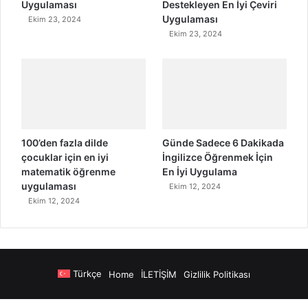
Uygulaması
Destekleyen En İyi Çeviri
Uygulaması
Ekim 23, 2024
Ekim 23, 2024
100’den fazla dilde
Günde Sadece 6 Dakikada
çocuklar için en iyi
İngilizce Öğrenmek İçin
matematik öğrenme
En İyi Uygulama
uygulaması
Ekim 12, 2024
Ekim 12, 2024
Türkçe
Home
İLETİŞİM
Gizlilik Politikası