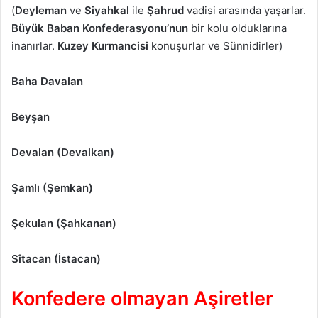
(
Deyleman
ve
Siyahkal
ile
Şahrud
vadisi arasında yaşarlar.
Büyük Baban Konfederasyonu’nun
bir kolu olduklarına
inanırlar.
Kuzey Kurmancisi
konuşurlar ve Sünnidirler)
Baha Davalan
Beyşan
Devalan (Devalkan)
Şamlı (Şemkan)
Şekulan (Şahkanan)
Sîtacan (İstacan)
Konfedere olmayan Aşiretler