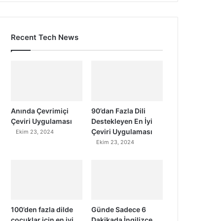
Recent Tech News
Anında Çevrimiçi
90’dan Fazla Dili
Çeviri Uygulaması
Destekleyen En İyi
Çeviri Uygulaması
Ekim 23, 2024
Ekim 23, 2024
100’den fazla dilde
Günde Sadece 6
çocuklar için en iyi
Dakikada İngilizce