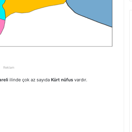
Reklam
areli
ilinde çok az sayıda
Kürt nüfus
vardır.