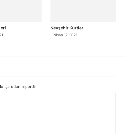
eri
Nevşehir Kürtleri
21
Nisan 17, 2021
le işaretlenmişlerdir