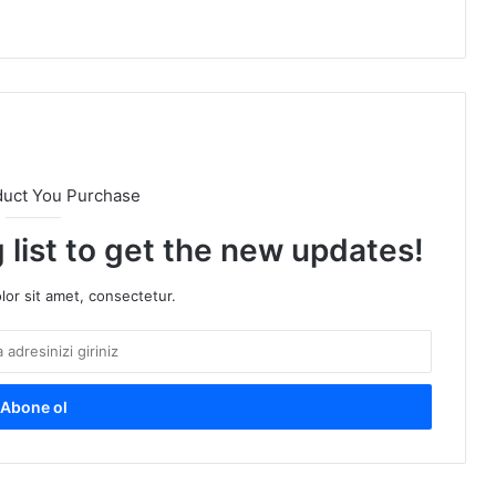
duct You Purchase
 list to get the new updates!
or sit amet, consectetur.