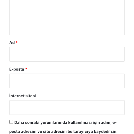
m
*
Ad
*
E-posta
*
İnternet sitesi
Daha sonraki yorumlarımda kullanılması için adım, e-
posta adresim ve site adresim bu tarayıcıya kaydedilsin.