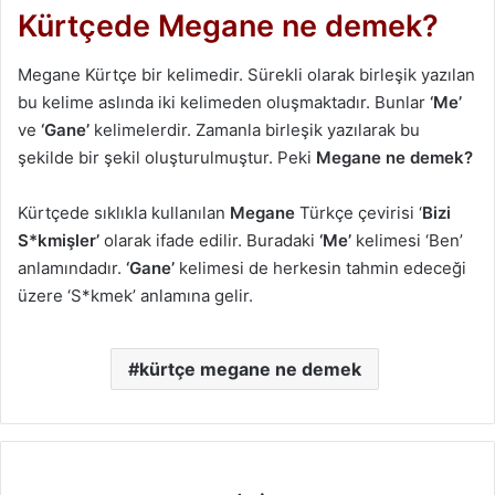
Kürtçede Megane ne demek?
Megane Kürtçe bir kelimedir. Sürekli olarak birleşik yazılan
bu kelime aslında iki kelimeden oluşmaktadır. Bunlar
‘Me’
ve
‘Gane’
kelimelerdir. Zamanla birleşik yazılarak bu
şekilde bir şekil oluşturulmuştur. Peki
Megane ne demek?
Kürtçede sıklıkla kullanılan
Megane
Türkçe çevirisi ‘
Bizi
S*kmişler’
olarak ifade edilir. Buradaki
‘Me’
kelimesi ‘Ben’
anlamındadır.
‘Gane’
kelimesi de herkesin tahmin edeceği
üzere ‘S*kmek’ anlamına gelir.
kürtçe megane ne demek