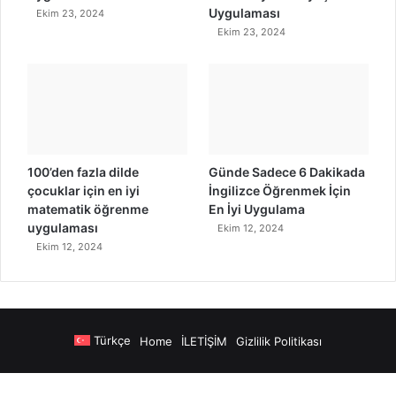
Uygulaması
Ekim 23, 2024
Ekim 23, 2024
100’den fazla dilde
Günde Sadece 6 Dakikada
çocuklar için en iyi
İngilizce Öğrenmek İçin
matematik öğrenme
En İyi Uygulama
uygulaması
Ekim 12, 2024
Ekim 12, 2024
Türkçe
Home
İLETİŞİM
Gizlilik Politikası