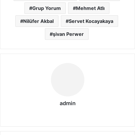
Grup Yorum
Mehmet Atlı
Nilüfer Akbal
Servet Kocayakaya
şivan Perwer
admin
We
b
sit