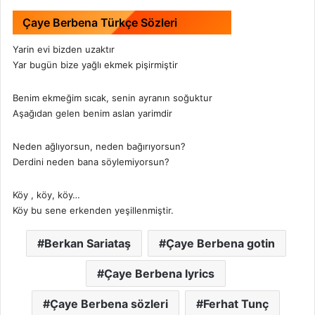
Çaye Berbena Türkçe Sözleri
Yarin evi bizden uzaktır
Yar bugün bize yağlı ekmek pişirmiştir
Benim ekmeğim sıcak, senin ayranın soğuktur
Aşağıdan gelen benim aslan yarimdir
Neden ağlıyorsun, neden bağırıyorsun?
Derdini neden bana söylemiyorsun?
Köy , köy, köy…
Köy bu sene erkenden yeşillenmiştir.
Berkan Sariataş
Çaye Berbena gotin
Çaye Berbena lyrics
Çaye Berbena sözleri
Ferhat Tunç