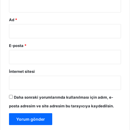
Ad
*
E-posta
*
İnternet sitesi
Daha sonraki yorumlarımda kullanılması için adım, e-
posta adresim ve site adresim bu tarayıcıya kaydedilsin.