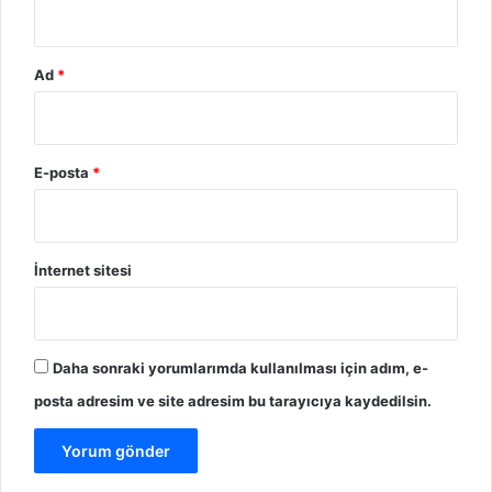
Ad
*
E-posta
*
İnternet sitesi
Daha sonraki yorumlarımda kullanılması için adım, e-
posta adresim ve site adresim bu tarayıcıya kaydedilsin.