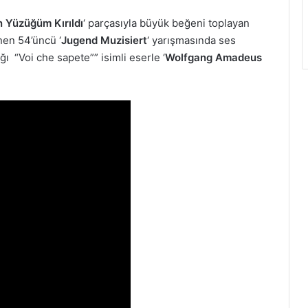
n Yüzüğüm Kırıldı
‘ parçasıyla büyük beğeni toplayan
en 54’üncü ‘
Jugend Muzisiert
‘ yarışmasında ses
ğı “Voi che sapete”” isimli eserle ‘
Wolfgang Amadeus