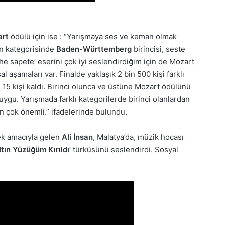
rt
ödülü için ise : “Yarışmaya ses ve keman olmak
an kategorisinde
Baden-Württemberg
birincisi, seste
he sapete’ eserini çok iyi seslendirdiğim için de Mozart
l aşamaları var. Finalde yaklaşık 2 bin 500 kişi farklı
 15 kişi kaldı. Birinci olunca ve üstüne Mozart ödülünü
uygu. Yarışmada farklı kategorilerde birinci olanlardan
in çok önemli.” ifadelerinde bulundu.
 amacıyla gelen
Ali İnsan
, Malatya’da, müzik hocası
ltın Yüzüğüm Kırıldı
’ türküsünü seslendirdi. Sosyal