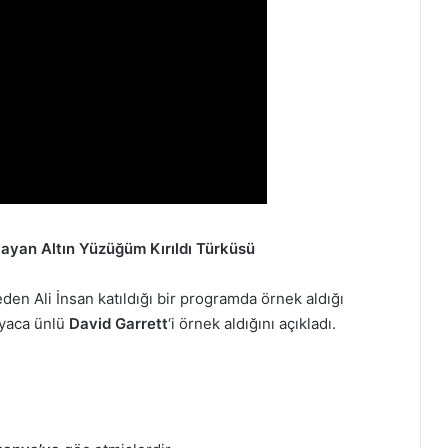
playan Altın Yüzüğüm Kırıldı Türküsü
eden Ali İnsan katıldığı bir programda örnek aldığı
nyaca ünlü
David Garrett
‘i örnek aldığını açıkladı.