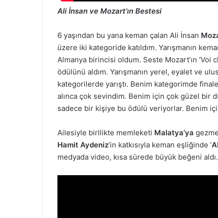
Ali İnsan ve Mozart’ın Bestesi
6 yaşından bu yana keman çalan Ali İnsan
Moza
üzere iki kategoride katıldım. Yarışmanın kem
Almanya birincisi oldum. Seste Mozart’ın ‘Voi c
ödülünü aldım. Yarışmanın yerel, eyalet ve ulusa
kategorilerde yarıştı. Benim kategorimde finale
alınca çok sevindim. Benim için çok güzel bir d
sadece bir kişiye bu ödülü veriyorlar. Benim iç
Ailesiyle birllikte memleketi
Malatya’ya
gezmek
Hamit Aydeniz
’in katkısıyla keman eşliğinde ’
A
medyada video, kısa sürede büyük beğeni aldı.