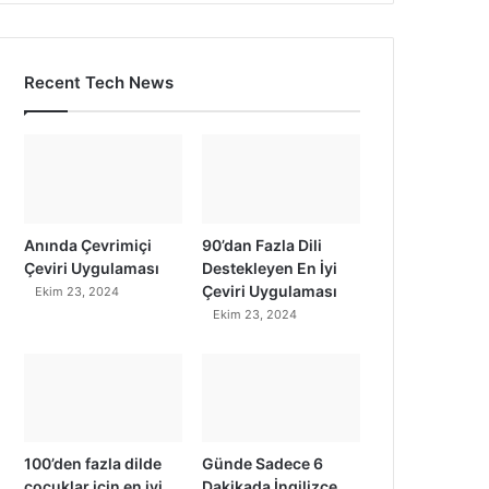
Recent Tech News
Anında Çevrimiçi
90’dan Fazla Dili
Çeviri Uygulaması
Destekleyen En İyi
Çeviri Uygulaması
Ekim 23, 2024
Ekim 23, 2024
100’den fazla dilde
Günde Sadece 6
çocuklar için en iyi
Dakikada İngilizce