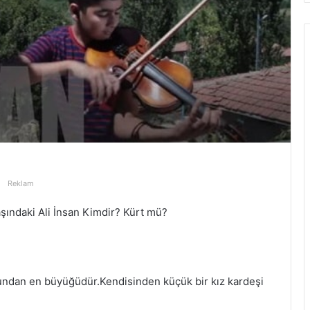
Reklam
şındaki Ali İnsan Kimdir? Kürt mü?
undan en büyüğüdür.Kendisinden küçük bir kız kardeşi